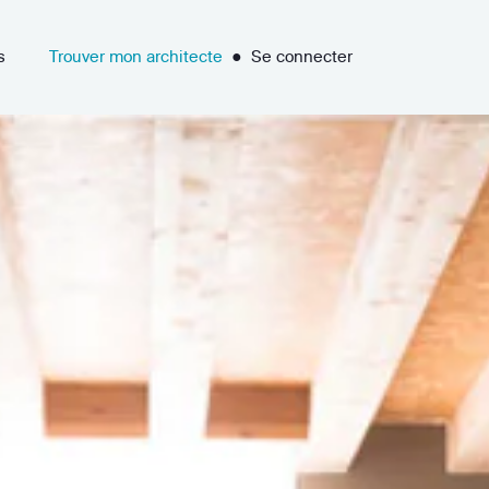
s
Trouver mon architecte
●
Se connecter