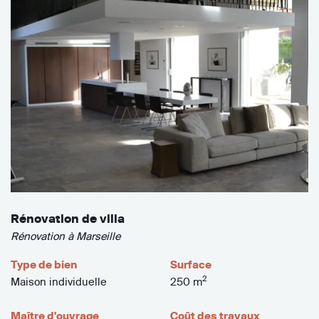
Rénovation de villa
Rénovation à Marseille
Type de bien
Surface
2
Maison individuelle
250 m
Maître d'ouvrage
Coût des travaux