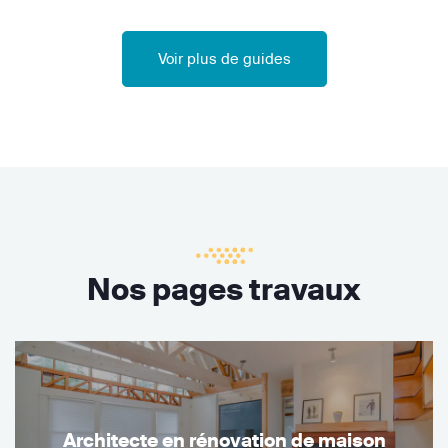
Voir plus de guides
Nos pages travaux
Architecte en rénovation de maison