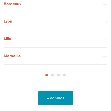
Bordeaux
Lyon
Lille
Marseille
+ de villes