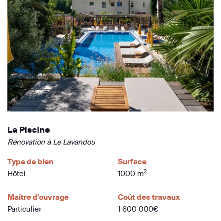
La Piscine
Rénovation à Le Lavandou
Type de bien
Surface
2
Hôtel
1000 m
Maître d'ouvrage
Coût des travaux
Particulier
1 600 000€