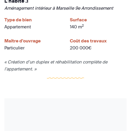
L'habité .1
Aménagement intérieur à Marseille 9e Arrondissement
Type de bien
Surface
2
Appartement
140 m
Maître d'ouvrage
Coût des travaux
Particulier
200 000€
« Création d’un duplex et réhabilitation complète de
l’appartement. »