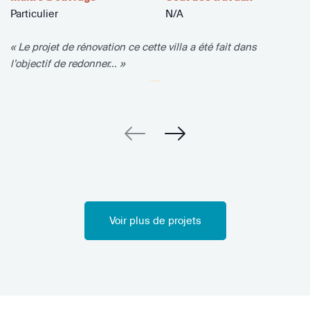
Particulier
N/A
« Le projet de rénovation ce cette villa a été fait dans
l’objectif de redonner... »
Voir plus de projets