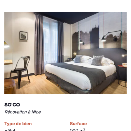
SO'CO
Rénovation à Nice
Type de bien
Surface
2
Hôtel
1310 m