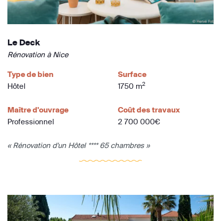
Le Deck
Rénovation à Nice
Type de bien
Surface
2
Hôtel
1750 m
Maître d'ouvrage
Coût des travaux
Professionnel
2 700 000€
« Rénovation d'un Hôtel **** 65 chambres »