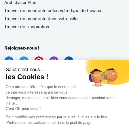
Archidvisor Plus
Trouver un architecte selon votre type de travaux
Trouver un architecte dans votre ville
Trouver de l'inspiration
Rejoignez-nous !
Salut c'est nous...
les Cookies !
On a attendu d'être sûrs que le contenu de
ce site vous intéresse avant de vous
déranger, mais on aimerait bien vous accompagner pendant votre
Archidvisor
visite...
13 Rue des Cordeliers, 33000 Bordeaux, France
C'est OK pour vous ?
Pour modifier vos préférences par la suite, cliquez sur le lien
Copyright 2021
'Préférences de cookies' situé dans le pied de page.