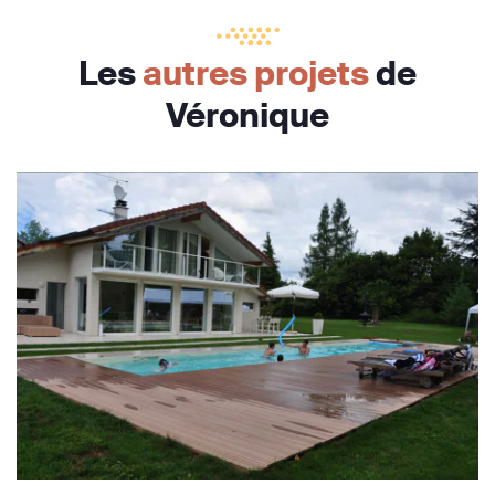
Les
autres projets
de
Véronique