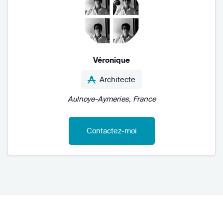
Véronique
Architecte
Aulnoye-Aymeries, France
Contactez-moi