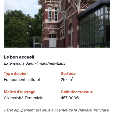
Le bon accueil
Extension à Saint-Amand-les-Eaux
Type de bien
Surface
2
Equipement culturel
257 m
Maître d'ouvrage
Coût des travaux
Collectivité Territoriale
457 000€
« Cet équipement est situé au centre de la clairière "l'enclave