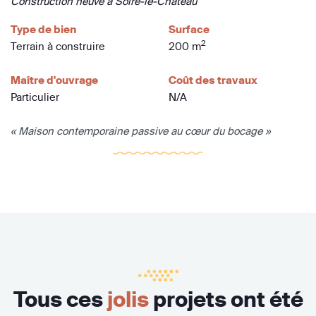
Construction neuve à Solre-le-Château
Type de bien
Surface
2
Terrain à construire
200 m
Maître d'ouvrage
Coût des travaux
Particulier
N/A
« Maison contemporaine passive au cœur du bocage »
Tous ces
jolis
projets ont été