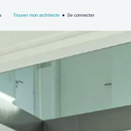
s
Trouver mon architecte
●
Se connecter