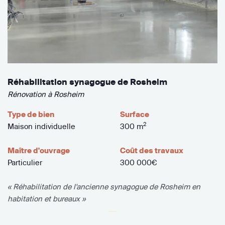
Réhabilitation synagogue de Rosheim
Rénovation à Rosheim
Type de bien
Surface
2
Maison individuelle
300 m
Maître d'ouvrage
Coût des travaux
Particulier
300 000€
« Réhabilitation de l'ancienne synagogue de Rosheim en
habitation et bureaux »