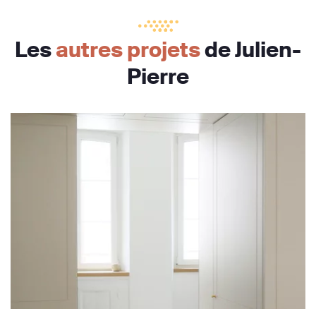
Les
autres projets
de Julien-
Pierre