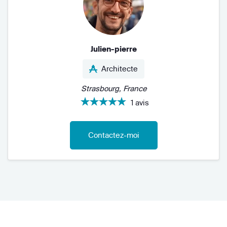
Julien-pierre
Architecte
Strasbourg, France
1 avis
Contactez-moi