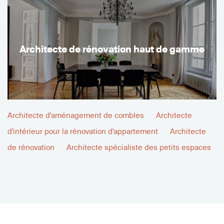
Architecte de rénovation haut de gamme
Architecte d'aménagement de combles
Architecte
d'intérieur pour la rénovation d'appartement
Architecte
de rénovation
Architecte spécialiste des petits espaces