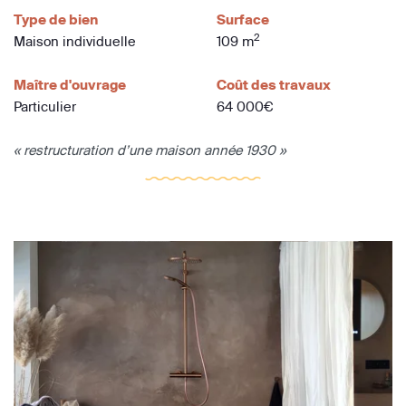
Type de bien
Surface
2
Maison individuelle
109 m
Maître d'ouvrage
Coût des travaux
Particulier
64 000€
« restructuration d’une maison année 1930 »