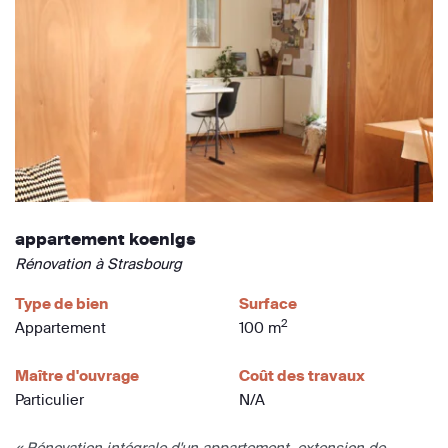
appartement koenigs
Rénovation à Strasbourg
Type de bien
Surface
2
Appartement
100 m
Maître d'ouvrage
Coût des travaux
Particulier
N/A
« Rénovation intégrale d'un appartement, extension de