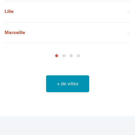
Lille
Marseille
+ de villes