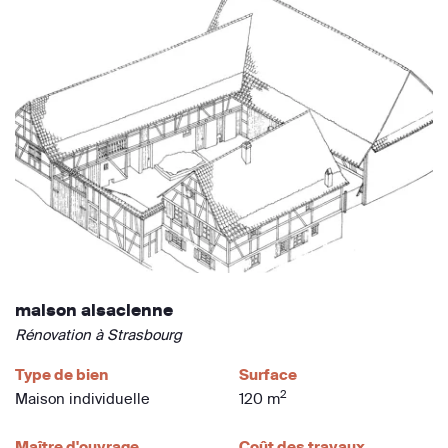
maison alsacienne
Rénovation à Strasbourg
Type de bien
Surface
2
Maison individuelle
120 m
Maître d'ouvrage
Coût des travaux