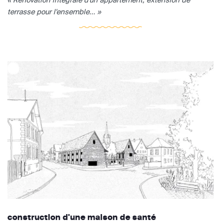
terrasse pour l'ensemble... »
construction d'une maison de santé