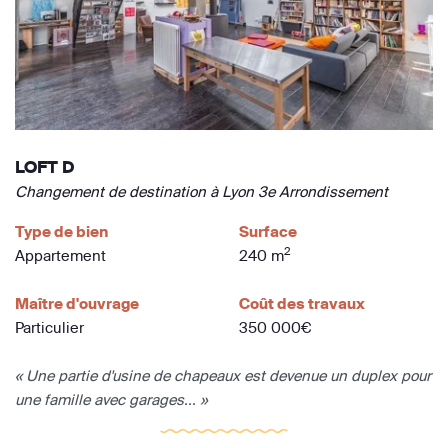
LOFT D
Changement de destination à Lyon 3e Arrondissement
Type de bien
Surface
2
Appartement
240 m
Maître d'ouvrage
Coût des travaux
Particulier
350 000€
« Une partie d'usine de chapeaux est devenue un duplex pour
une famille avec garages... »