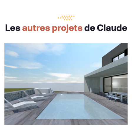
Les
autres projets
de Claude