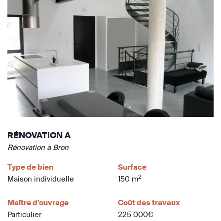
RÉNOVATION A
Rénovation à Bron
Type de bien
Surface
2
Maison individuelle
150 m
Maître d'ouvrage
Coût des travaux
Particulier
225 000€