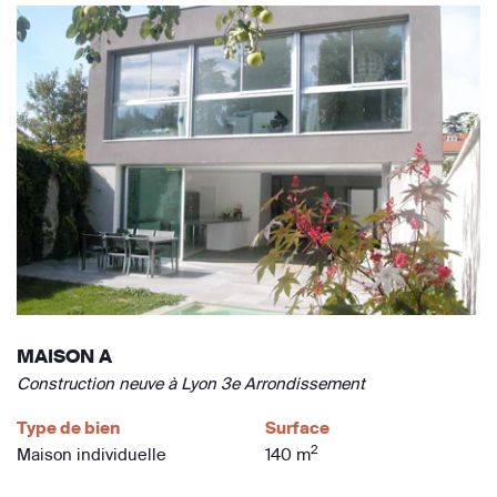
MAISON A
Construction neuve à Lyon 3e Arrondissement
Type de bien
Surface
2
Maison individuelle
140 m