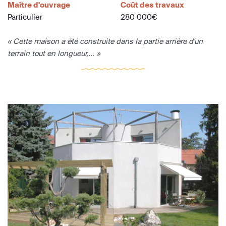
Maître d'ouvrage
Coût des travaux
Particulier
280 000€
« Cette maison a été construite dans la partie arrière d'un
terrain tout en longueur,... »