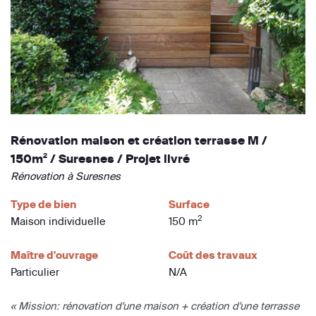
Rénovation maison et création terrasse M /
150m² / Suresnes / Projet livré
Rénovation à Suresnes
Type de bien
Surface
2
Maison individuelle
150 m
Maître d'ouvrage
Coût des travaux
Particulier
N/A
« Mission: rénovation d'une maison + création d'une terrasse