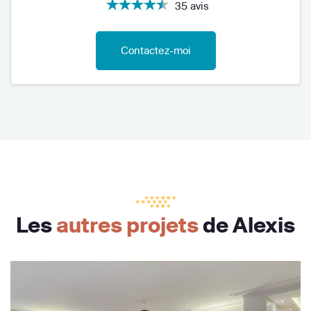
35 avis
Contactez-moi
Les
autres projets
de Alexis