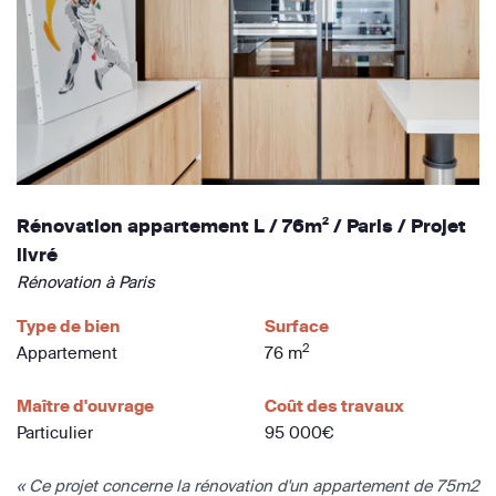
Rénovation appartement L / 76m² / Paris / Projet
livré
Rénovation à Paris
Type de bien
Surface
2
Appartement
76 m
Maître d'ouvrage
Coût des travaux
Particulier
95 000€
« Ce projet concerne la rénovation d'un appartement de 75m2