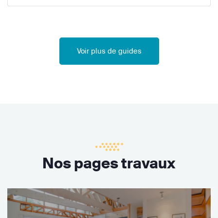
Voir plus de guides
Nos pages travaux