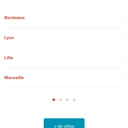
Bordeaux
Lyon
Lille
Marseille
+ de villes