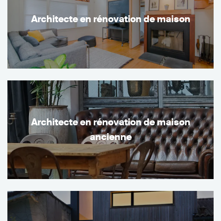
Architecte en rénovation de maison
Architecte en rénovation de maison
ancienne