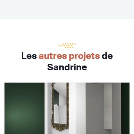
Les
autres projets
de
Sandrine