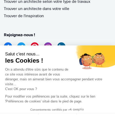
Trouver un architecte selon votre type de travaux
Trouver un architecte dans votre ville
Trouver de l'inspiration
Rejoignez-nous !
Salut c'est nous...
les Cookies !
On a attendu d'être sûrs que le contenu de
ce site vous intéresse avant de vous
déranger, mais on aimerait bien vous accompagner pendant votre
Archidvisor
visite...
13 Rue des Cordeliers, 33000 Bordeaux, France
C'est OK pour vous ?
Pour modifier vos préférences par la suite, cliquez sur le lien
Copyright 2021
'Préférences de cookies' situé dans le pied de page.
Consentements certifiés par