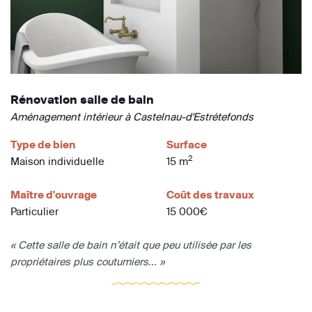
Rénovation salle de bain
Aménagement intérieur à Castelnau-d'Estrétefonds
Type de bien
Surface
2
Maison individuelle
15 m
Maître d'ouvrage
Coût des travaux
Particulier
15 000€
« Cette salle de bain n’était que peu utilisée par les
propriétaires plus coutumiers... »