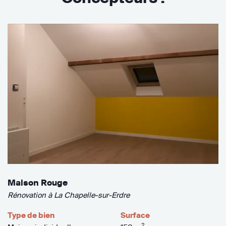
Maison Rouge
Rénovation à La Chapelle-sur-Erdre
Type de bien
Surface
2