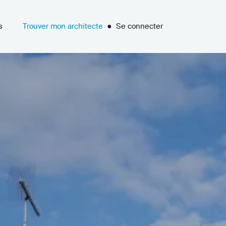
s
Trouver mon architecte
●
Se connecter