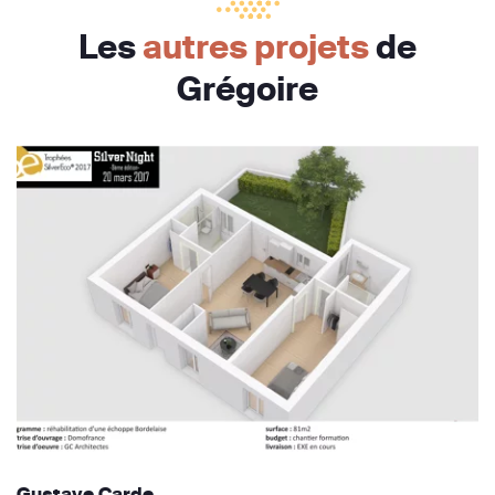
Les
autres projets
de
Grégoire
Gustave Carde