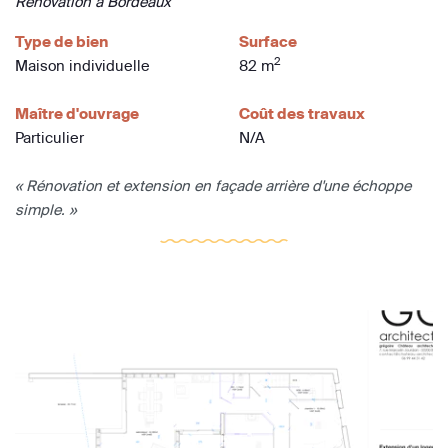
Rénovation à Bordeaux
Type de bien
Surface
2
Maison individuelle
82 m
Maître d'ouvrage
Coût des travaux
Particulier
N/A
« Rénovation et extension en façade arrière d'une échoppe
simple. »