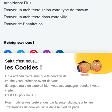
Archidvisor Plus
Trouver un architecte selon votre type de travaux
Trouver un architecte dans votre ville
Trouver de l'inspiration
Rejoignez-nous !
Salut c'est nous...
les Cookies !
On a attendu d'être sûrs que le contenu de
ce site vous intéresse avant de vous
déranger, mais on aimerait bien vous accompagner pendant votre
Archidvisor
visite...
13 Rue des Cordeliers, 33000 Bordeaux, France
C'est OK pour vous ?
Pour modifier vos préférences par la suite, cliquez sur le lien
Copyright 2021
'Préférences de cookies' situé dans le pied de page.