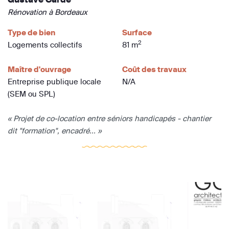
Rénovation à Bordeaux
Type de bien
Surface
2
Logements collectifs
81 m
Maître d'ouvrage
Coût des travaux
Entreprise publique locale
N/A
(SEM ou SPL)
« Projet de co-location entre séniors handicapés - chantier
dit "formation", encadré... »