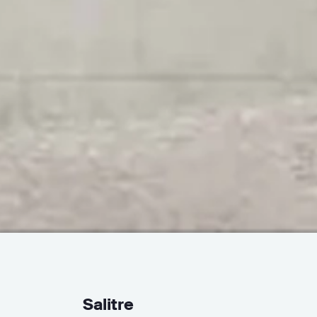
Salitre