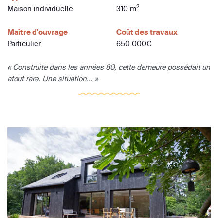
2
Maison individuelle
310 m
Maître d'ouvrage
Coût des travaux
Particulier
650 000€
« Construite dans les années 80, cette demeure possédait un
atout rare. Une situation... »