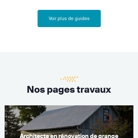
Voir plus de guides
Nos pages travaux
Architecte en rénovation de grange