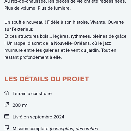
Au rez-de-chaussée, les pièces de vie ont été redessinées.
Plus de volume. Plus de lumière.
Un souffle nouveau ! Fidèle à son histoire. Vivante. Ouverte
sur l’extérieur.
Et ces structures bois… légères, rythmées, pleines de grâce
! Un rappel discret de la Nouvelle-Orléans, où le jazz
murmure entre les galeries et le vent du jardin. Tout en
restant profondément à elle.
LES DÉTAILS DU PROJET
Terrain à construire
280 m²
Livré en septembre 2024
Mission complète
(conception, démarches