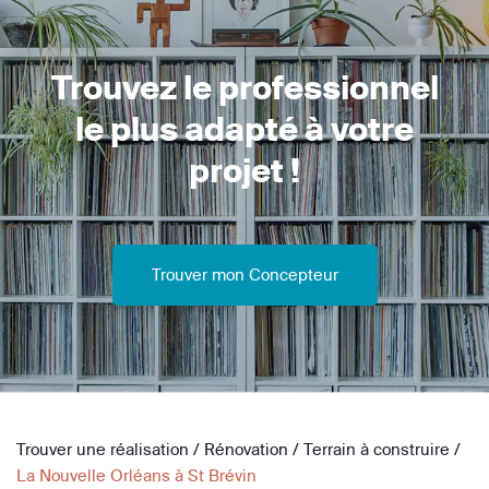
Trouvez le professionnel
le plus adapté à votre
projet !
Trouver mon Concepteur
Trouver une réalisation
/
Rénovation
/
Terrain à construire
/
La Nouvelle Orléans à St Brévin