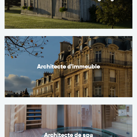
Architecte d'immeuble
Architecte de spa