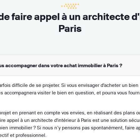
de faire appel à un architecte d'
Paris
vous accompagner dans votre achat immobilier à Paris ?
rfois difficile de se projeter. Si vous envisager d'acheter un bien 
vous accompagnera visiter le bien en question, et pourra vous fourn
projet en prenant en compte vos envies, en réalisant des plans ou 
re appel à un architecte d'intérieur à Paris est une solution sécur
ien immobilier ? Si nous n’y pensons pas spontanément, faire app
ectif et professionnel.
à prévoir
ainsi que leur ampleur pour que vous n'ayez aucune ma