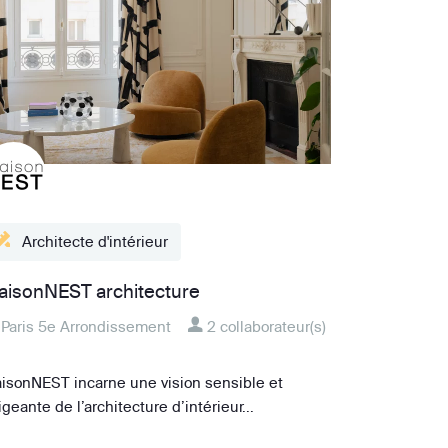
Architecte d'intérieur
aisonNEST architecture
Paris 5e Arrondissement
2 collaborateur(s)
isonNEST incarne une vision sensible et
igeante de l’architecture d’intérieur...
Fiche détaillée ➝