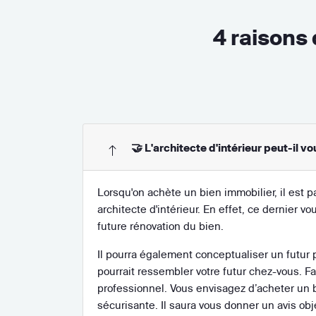
4 raisons 
🤝 L'architecte d'intérieur peut-il 
Lorsqu'on achète un bien immobilier, il est pa
architecte d'intérieur. En effet, ce dernier 
future rénovation du bien.
Il pourra également conceptualiser un futur 
pourrait ressembler votre futur chez-vous. Fai
professionnel. Vous envisagez d’acheter un b
sécurisante. Il saura vous donner un avis obj
Cet expert estimera facilement les
travaux 