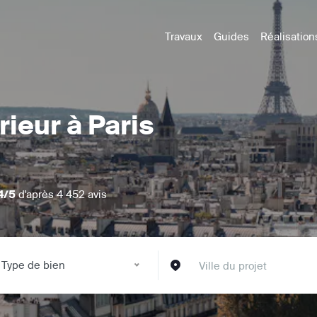
Travaux
Guides
Réalisation
rieur à Paris
4/5
d'après 4 452 avis
Type de bien