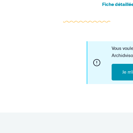
Vous voule
Archidviso
Je m'