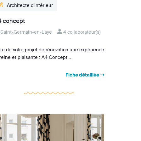
4 concept
Saint-Germain-en-Laye
4 collaborateur(s)
ire de votre projet de rénovation une expérience
reine et plaisante : A4 Concept...
Fiche détaillée ➝