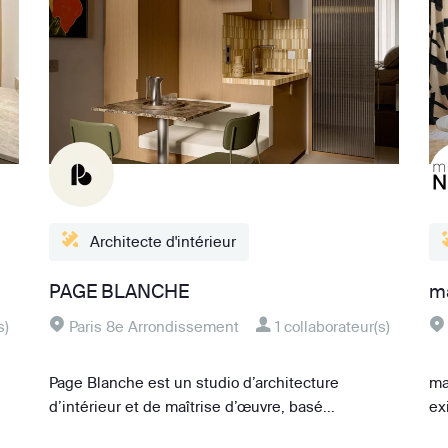
Architecte d'intérieur
PAGE BLANCHE
m
s)
Paris 8e Arrondissement
1 collaborateur(s)
Page Blanche est un studio d’architecture
ma
d’intérieur et de maîtrise d’œuvre, basé...
ex
e ➝
Fiche détaillée ➝