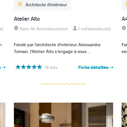
Atelier Alto
A
s)
Paris 11e Arrondissement
1 collaborateur(s)
n
Fondé par l'architecte d'intérieur Alessandra
Fa
Tomasi, l'Atelier Alto s’engage à vous...
se
e ➝
14 avis
Fiche détaillée ➝