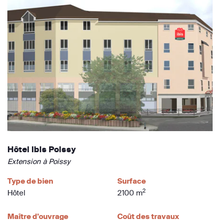
Hôtel Ibis Poissy
Extension à Poissy
Type de bien
Surface
2
Hôtel
2100 m
Maître d'ouvrage
Coût des travaux