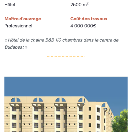
2
Hôtel
2500 m
Maître d'ouvrage
Coût des travaux
Professionnel
4 000 000€
« Hôtel de la chaine B&B 110 chambres dans le centre de
Budapest »