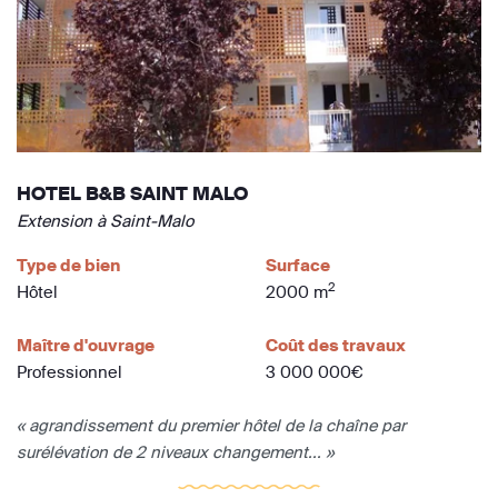
HOTEL B&B SAINT MALO
Extension à Saint-Malo
Type de bien
Surface
2
Hôtel
2000 m
Maître d'ouvrage
Coût des travaux
Professionnel
3 000 000€
« agrandissement du premier hôtel de la chaîne par
surélévation de 2 niveaux changement... »