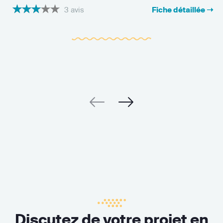
3 avis
Fiche détaillée ➝
Discutez de votre projet en