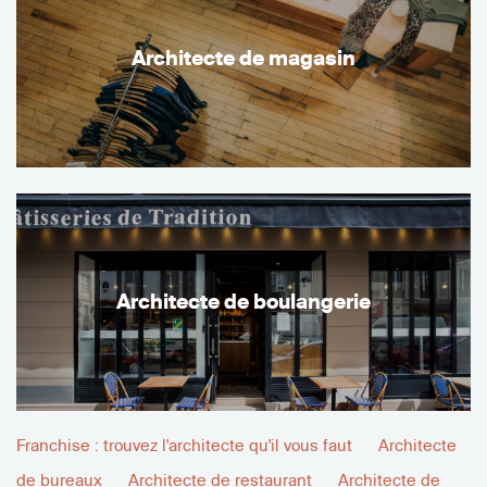
Architecte de magasin
Architecte de boulangerie
Franchise : trouvez l'architecte qu'il vous faut
Architecte
de bureaux
Architecte de restaurant
Architecte de