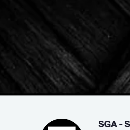
SGA - 