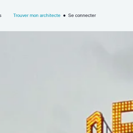
s
Trouver mon architecte
●
Se connecter