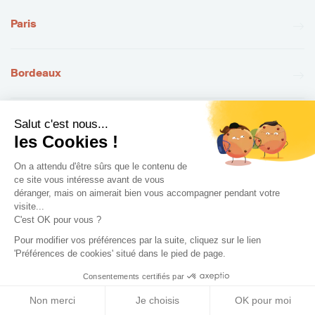
Paris
Bordeaux
Lyon
Salut c'est nous...
les Cookies !
On a attendu d'être sûrs que le contenu de
Lille
ce site vous intéresse avant de vous
déranger, mais on aimerait bien vous accompagner pendant votre
visite...
Marseille
C'est OK pour vous ?
Pour modifier vos préférences par la suite, cliquez sur le lien
'Préférences de cookies' situé dans le pied de page.
Consentements certifiés par
Non merci
Je choisis
OK pour moi