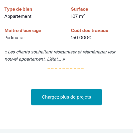
Type de bien
Surface
2
Appartement
107 m
Maître d'ouvrage
Coût des travaux
Particulier
150 000€
« Les clients souhaitent réorganiser et réaménager leur
nouvel appartement. L'état... »
Chargez plus de projets