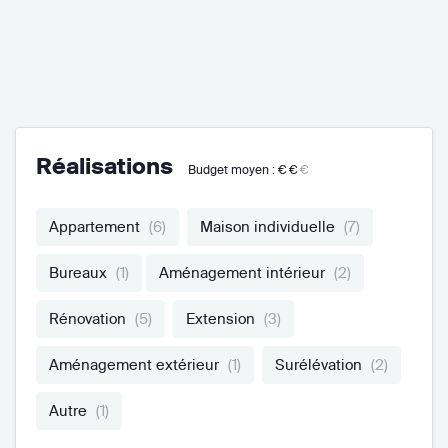
Réalisations
Budget moyen :
€€
€
Appartement
(6)
Maison individuelle
(7)
Bureaux
(1)
Aménagement intérieur
(2)
Rénovation
(5)
Extension
(3)
Aménagement extérieur
(1)
Surélévation
(2)
Autre
(1)