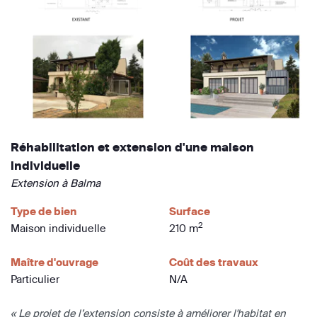
Réhabilitation et extension d'une maison
individuelle
Extension à Balma
Type de bien
Surface
2
Maison individuelle
210 m
Maître d'ouvrage
Coût des travaux
Particulier
N/A
« Le projet de l’extension consiste à améliorer l'habitat en