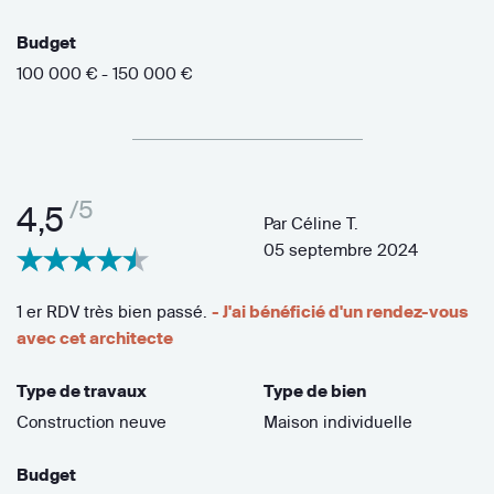
Budget
100 000 € - 150 000 €
/5
4,5
Par
Céline T.
05 septembre 2024
1 er RDV très bien passé.
- J'ai bénéficié d'un rendez-vous
avec cet architecte
Type de travaux
Type de bien
Construction neuve
Maison individuelle
Budget