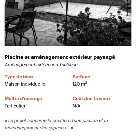
Piscine et aménagement extérieur paysagé
Aménagement extérieur à Toulouse
Type de bien
Surface
2
Maison individuelle
120 m
Maître d'ouvrage
Coût des travaux
Particulier
N/A
« Le projet concerne la création d'une piscine et le
réaménagement des espaces... »