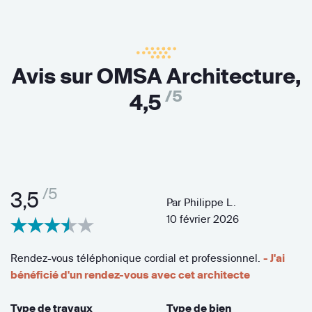
Avis sur OMSA Architecture,
/5
4,5
/5
3,5
Par
Philippe L.
10 février 2026
Rendez-vous téléphonique cordial et professionnel.
- J'ai
bénéficié d'un rendez-vous avec cet architecte
Type de travaux
Type de bien