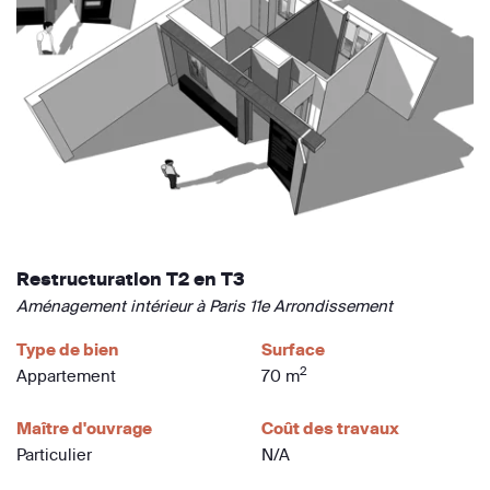
Restructuration T2 en T3
Aménagement intérieur à Paris 11e Arrondissement
Type de bien
Surface
2
Appartement
70 m
Maître d'ouvrage
Coût des travaux
Particulier
N/A