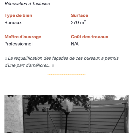
Rénovation à Toulouse
Type de bien
Surface
2
Bureaux
270 m
Maître d'ouvrage
Coût des travaux
Professionnel
N/A
« La requalification des façades de ces bureaux a permis
d'une part d'améliorer... »