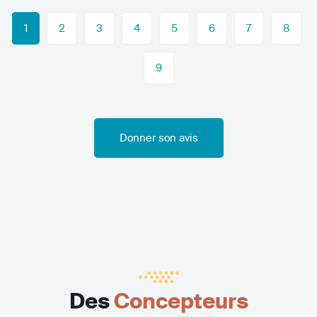
1
2
3
4
5
6
7
8
9
Donner son avis
Des
Concepteurs