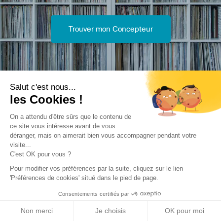
Trouver mon Concepteur
Salut c'est nous...
les Cookies !
Trouver une réalisation
/
Changement de destination
/
On a attendu d'être sûrs que le contenu de
Equipement de santé
/
Aménagement d'une clinique
ce site vous intéresse avant de vous
dentaire
déranger, mais on aimerait bien vous accompagner pendant votre
visite...
C'est OK pour vous ?
Pour modifier vos préférences par la suite, cliquez sur le lien
'Préférences de cookies' situé dans le pied de page.
Consentements certifiés par
Archidvisor
Non merci
Je choisis
OK pour moi