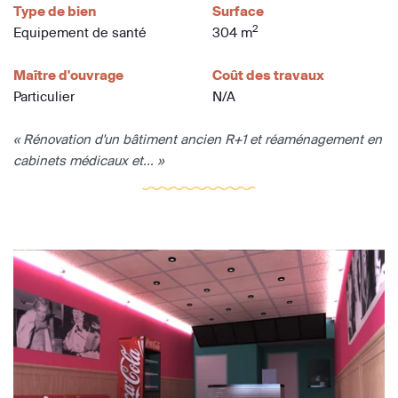
Type de bien
Surface
2
Equipement de santé
304 m
Maître d'ouvrage
Coût des travaux
Particulier
N/A
« Rénovation d'un bâtiment ancien R+1 et réaménagement en
cabinets médicaux et... »