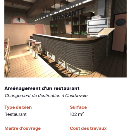
Aménagement d'un restaurant
Changement de destination à Courbevoie
Type de bien
Surface
2
Restaurant
102 m
Maître d'ouvrage
Coût des travaux