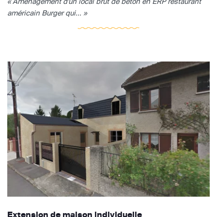
« Aménagement d'un local brut de béton en ERP restaurant
américain Burger qui... »
Extension de maison individuelle