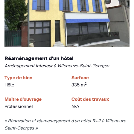
Réaménagement d'un hôtel
Aménagement intérieur à Villeneuve-Saint-Georges
Type de bien
Surface
2
Hôtel
335 m
Maître d'ouvrage
Coût des travaux
Professionnel
N/A
« Rénovation et réaménagement d'un hôtel R+2 à Villeneuve
Saint-Georges »