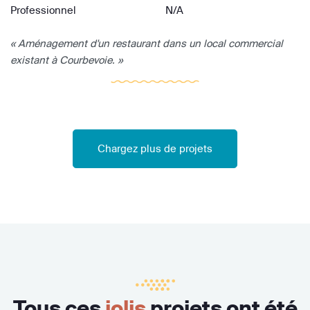
Professionnel
N/A
« Aménagement d'un restaurant dans un local commercial
existant à Courbevoie. »
Chargez plus de projets
Tous ces
jolis
projets ont été