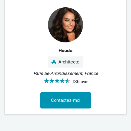
Houda
Architecte
Paris 8e Arrondissement, France
136 avis
Contactez-moi