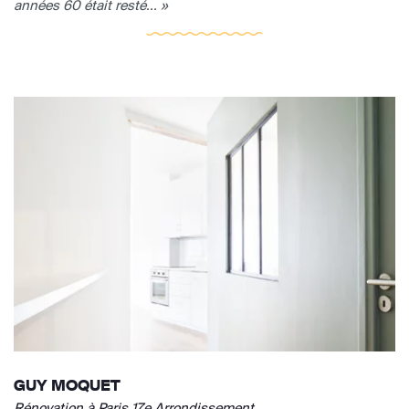
années 60 était resté... »
GUY MOQUET
Rénovation à Paris 17e Arrondissement