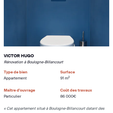
VICTOR HUGO
Rénovation à Boulogne-Billancourt
Type de bien
Surface
2
Appartement
91 m
Maître d'ouvrage
Coût des travaux
Particulier
86 000€
« Cet appartement situé à Boulogne-Billancourt datant des