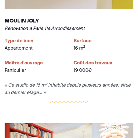
MOULIN JOLY
Rénovation à Paris 11e Arrondissement
Type de bien
Surface
2
Appartement
16 m
Maître d'ouvrage
Coût des travaux
Particulier
19 000€
« Ce studio de 16 m² inhabité depuis plusieurs années, situé
au dernier étage... »