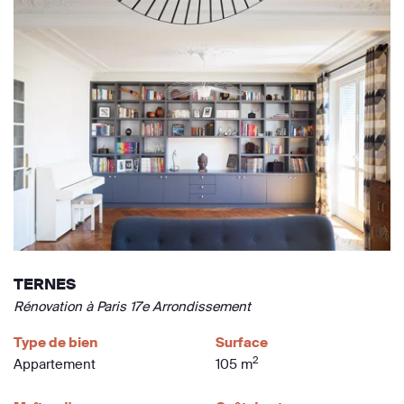
TERNES
Rénovation à Paris 17e Arrondissement
Type de bien
Surface
2
Appartement
105 m