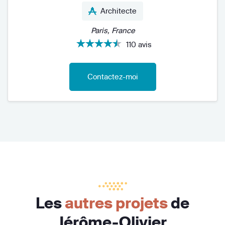
Architecte
Paris, France
110 avis
Contactez-moi
Les
autres projets
de
Jérôme-Olivier