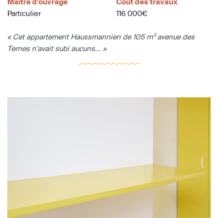
Maître d'ouvrage
Coût des travaux
Particulier
116 000€
« Cet appartement Haussmannien de 105 m² avenue des
Ternes n’avait subi aucuns... »