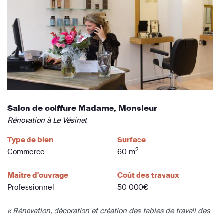
Salon de coiffure Madame, Monsieur
Rénovation à Le Vésinet
Type de bien
Surface
2
Commerce
60 m
Maître d'ouvrage
Coût des travaux
Professionnel
50 000€
« Rénovation, décoration et création des tables de travail des