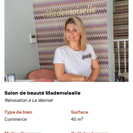
Salon de beauté Mademoiselle
Rénovation à Le Vésinet
Type de bien
Surface
2
Commerce
45 m