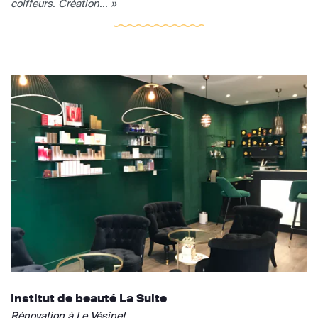
coiffeurs. Création... »
Institut de beauté La Suite
Rénovation à Le Vésinet