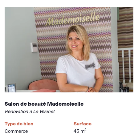
Salon de beauté Mademoiselle
Rénovation à Le Vésinet
Type de bien
Surface
2
Commerce
45 m