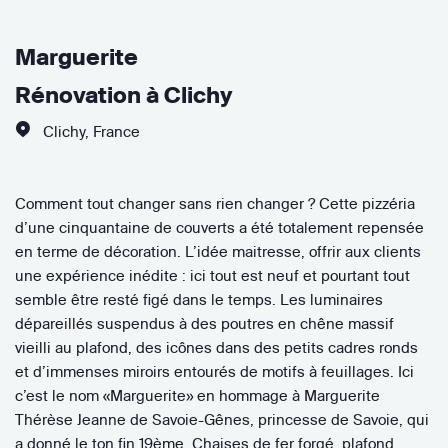
Marguerite
Rénovation à Clichy
Clichy
,
France
Comment tout changer sans rien changer ? Cette pizzéria
d’une cinquantaine de couverts a été totalement repensée
en terme de décoration. L’idée maitresse, offrir aux clients
une expérience inédite : ici tout est neuf et pourtant tout
semble être resté figé dans le temps. Les luminaires
dépareillés suspendus à des poutres en chêne massif
vieilli au plafond, des icônes dans des petits cadres ronds
et d’immenses miroirs entourés de motifs à feuillages. Ici
c’est le nom «Marguerite» en hommage à Marguerite
Thérèse Jeanne de Savoie-Gênes, princesse de Savoie, qui
a donné le ton fin 19ème. Chaises de fer forgé, plafond