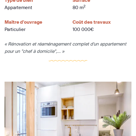
Type de bien
Surface
2
Appartement
80 m
Maître d'ouvrage
Coût des travaux
Particulier
100 000€
« Rénovation et réaménagement complet d'un appartement
pour un "chef à domicile",... »