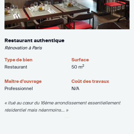
Restaurant authentique
Rénovation à Paris
Type de bien
Surface
2
Restaurant
50 m
Maître d'ouvrage
Coût des travaux
Professionnel
N/A
« itué au cœur du 16ème arrondissement essentiellement
résidentiel mais néanmoins... »