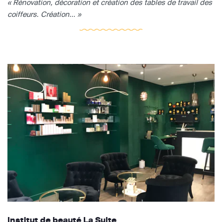
« Rénovation, décoration et création des tables de travail des
coiffeurs. Création... »
Institut de beauté La Suite