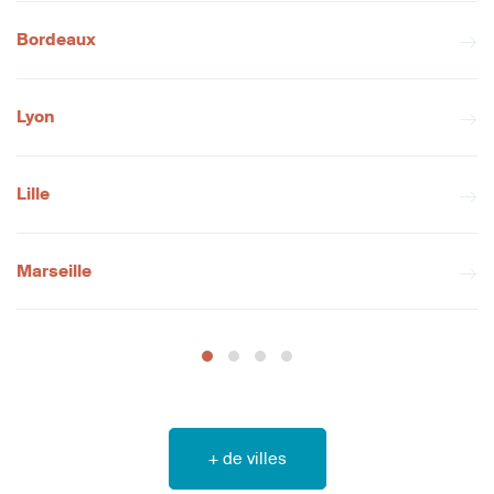
Bordeaux
Lyon
Lille
Marseille
+ de villes