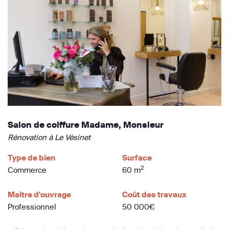
Salon de coiffure Madame, Monsieur
Rénovation à Le Vésinet
Type de bien
Surface
2
Commerce
60 m
Maître d'ouvrage
Coût des travaux
Professionnel
50 000€