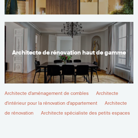
Architecte de rénovation haut de gamme
Architecte d'aménagement de combles
Architecte
d'intérieur pour la rénovation d'appartement
Architecte
de rénovation
Architecte spécialiste des petits espaces