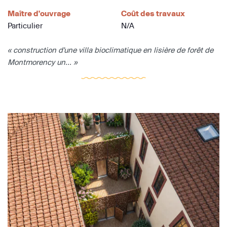
Maître d'ouvrage
Coût des travaux
Particulier
N/A
« construction d'une villa bioclimatique en lisière de forêt de
Montmorency un... »