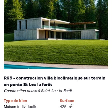
R95 - construction villa bioclimatique sur terrain
en pente St Leu la forêt
Construction neuve à Saint-Leu-la-Forêt
Type de bien
Surface
2
Maison individuelle
425 m