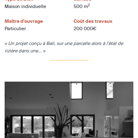
2
Maison individuelle
500 m
Maître d'ouvrage
Coût des travaux
Particulier
200 000€
« Un projet conçu à Bali, sur une parcelle alors à l’état de
rizière dans une... »