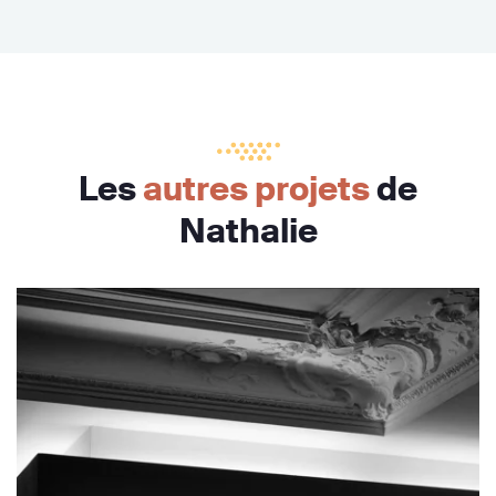
Les
autres projets
de
Nathalie