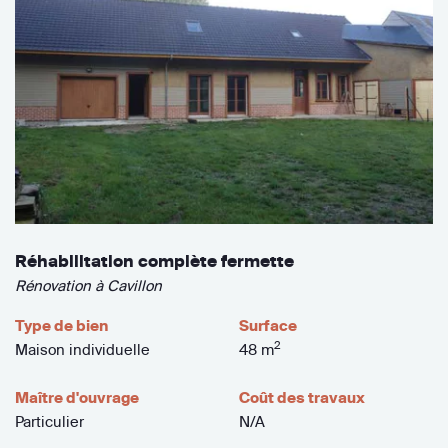
Réhabilitation complète fermette
Rénovation à Cavillon
Type de bien
Surface
2
Maison individuelle
48 m
Maître d'ouvrage
Coût des travaux
Particulier
N/A