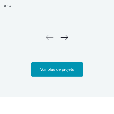
« - »
Voir plus de projets