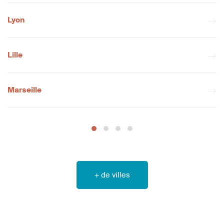
Lyon
Lille
Marseille
+ de villes