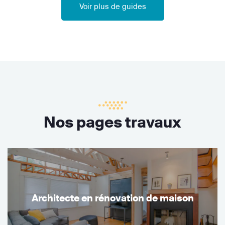
Voir plus de guides
Nos pages travaux
Architecte en rénovation de maison