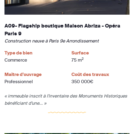
A09- Flagship boutique Maison Abriza - Opéra
Paris 9
Construction neuve à Paris 9e Arrondissement
Type de bien
Surface
2
Commerce
75 m
Maître d'ouvrage
Coût des travaux
Professionnel
350 000€
« immeuble inscrit à l'inventaire des Monuments Historiques
bénéficiant d'une... »