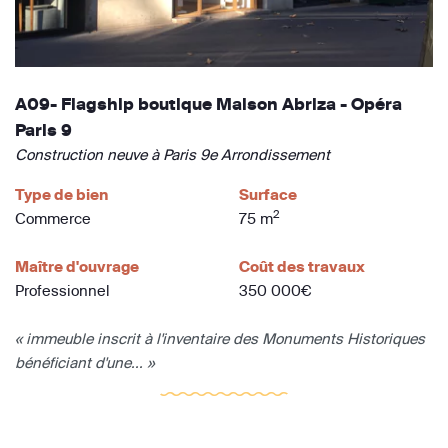
A09- Flagship boutique Maison Abriza - Opéra
Paris 9
Construction neuve à Paris 9e Arrondissement
Type de bien
Surface
2
Commerce
75 m
Maître d'ouvrage
Coût des travaux
Professionnel
350 000€
« immeuble inscrit à l'inventaire des Monuments Historiques
bénéficiant d'une... »