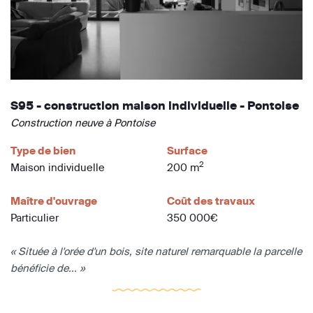
S95 - construction maison individuelle - Pontoise
Construction neuve à Pontoise
Type de bien
Surface
2
Maison individuelle
200 m
Maître d'ouvrage
Coût des travaux
Particulier
350 000€
« Située à l'orée d'un bois, site naturel remarquable la parcelle
bénéficie de... »