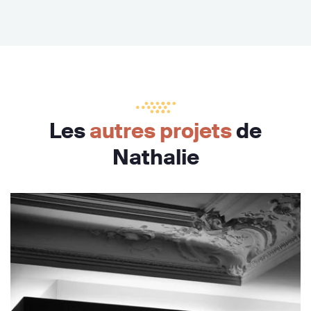
Les
autres projets
de
Nathalie