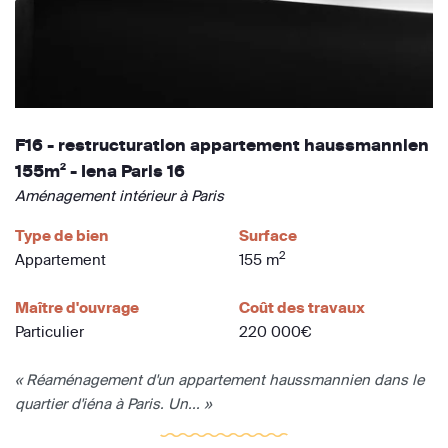
F16 - restructuration appartement haussmannien
155m² - Iena Paris 16
Aménagement intérieur à Paris
Type de bien
Surface
2
Appartement
155 m
Maître d'ouvrage
Coût des travaux
Particulier
220 000€
« Réaménagement d'un appartement haussmannien dans le
quartier d'iéna à Paris. Un... »