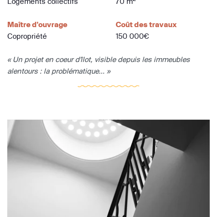
Logements collectifs
70 m
Maître d'ouvrage
Coût des travaux
Copropriété
150 000€
« Un projet en coeur d'îlot, visible depuis les immeubles
alentours : la problématique... »