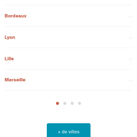
Bordeaux
Lyon
Lille
Marseille
+ de villes