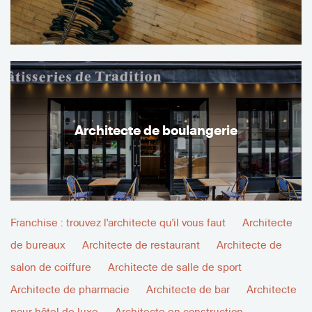
Architecte de boulangerie
Franchise : trouvez l'architecte qu'il vous faut
Architecte
de bureaux
Architecte de restaurant
Architecte de
salon de coiffure
Architecte de salle de sport
Architecte de pharmacie
Architecte de bar
Architecte
pour hôtel de luxe
Architecte en construction