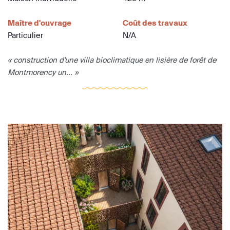
Maître d'ouvrage
Coût des travaux
Particulier
N/A
« construction d'une villa bioclimatique en lisière de forêt de
Montmorency un... »