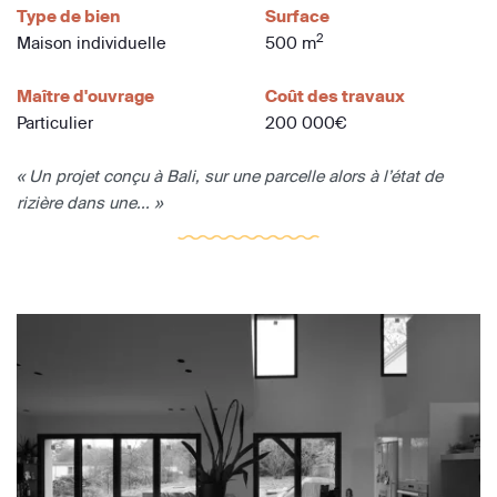
Type de bien
Surface
2
Maison individuelle
500 m
Maître d'ouvrage
Coût des travaux
Particulier
200 000€
« Un projet conçu à Bali, sur une parcelle alors à l’état de
rizière dans une... »