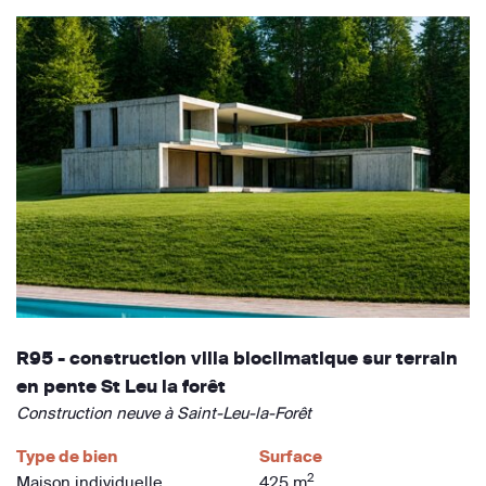
R95 - construction villa bioclimatique sur terrain
en pente St Leu la forêt
Construction neuve à Saint-Leu-la-Forêt
Type de bien
Surface
2
Maison individuelle
425 m