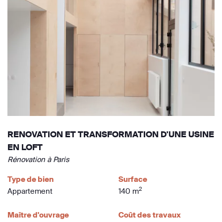
RENOVATION ET TRANSFORMATION D'UNE USINE
EN LOFT
Rénovation à Paris
Type de bien
Surface
2
Appartement
140 m
Maître d'ouvrage
Coût des travaux