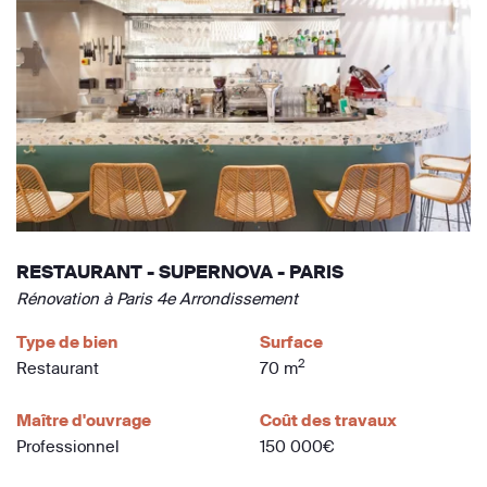
RESTAURANT - SUPERNOVA - PARIS
Rénovation à Paris 4e Arrondissement
Type de bien
Surface
2
Restaurant
70 m
Maître d'ouvrage
Coût des travaux
Professionnel
150 000€