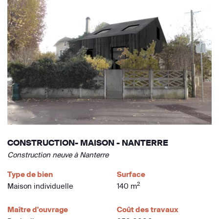
CONSTRUCTION- MAISON - NANTERRE
Construction neuve à Nanterre
Type de bien
Surface
2
Maison individuelle
140 m
Maître d'ouvrage
Coût des travaux