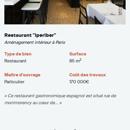
Restaurant "Iperiber"
Aménagement intérieur à Paris
Type de bien
Surface
2
Restaurant
85 m
Maître d'ouvrage
Coût des travaux
Particulier
170 000€
« Ce restaurant gastronomique espagnol est situé rue de
montmorency au cœur de... »