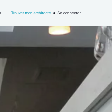
s
Trouver mon architecte
●
Se connecter