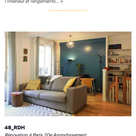
l’intérieur et rangements... »
48_RDH
Rénovation à Paris 20e Arrondissement