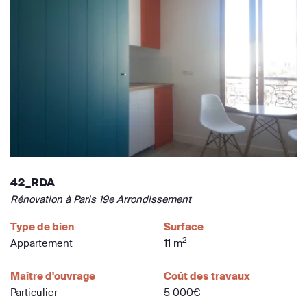
42_RDA
Rénovation à Paris 19e Arrondissement
Type de bien
Surface
2
Appartement
11 m
Maître d'ouvrage
Coût des travaux
Particulier
5 000€