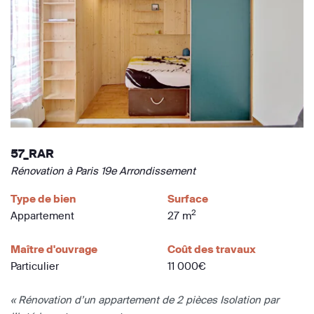
57_RAR
Rénovation à Paris 19e Arrondissement
Type de bien
Surface
2
Appartement
27 m
Maître d'ouvrage
Coût des travaux
Particulier
11 000€
« Rénovation d’un appartement de 2 pièces Isolation par