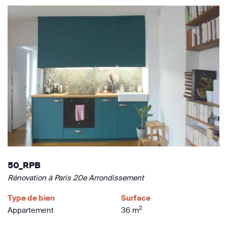
50_RPB
Rénovation à Paris 20e Arrondissement
Type de bien
Surface
2
Appartement
36 m