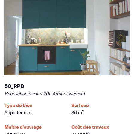
50_RPB
Rénovation à Paris 20e Arrondissement
Type de bien
Surface
2
Appartement
36 m
Maître d'ouvrage
Coût des travaux