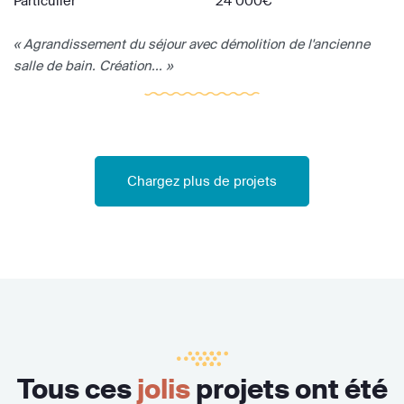
Particulier
24 000€
« Agrandissement du séjour avec démolition de l'ancienne
salle de bain. Création... »
Chargez plus de projets
Tous ces
jolis
projets ont été