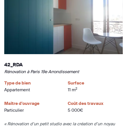
42_RDA
Rénovation à Paris 19e Arrondissement
Type de bien
Surface
2
Appartement
11 m
Maître d'ouvrage
Coût des travaux
Particulier
5 000€
« Rénovation d’un petit studio avec la création d’un noyau