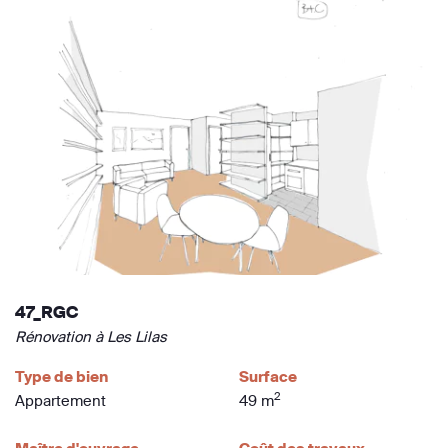
47_RGC
Rénovation à Les Lilas
Type de bien
Surface
2
Appartement
49 m