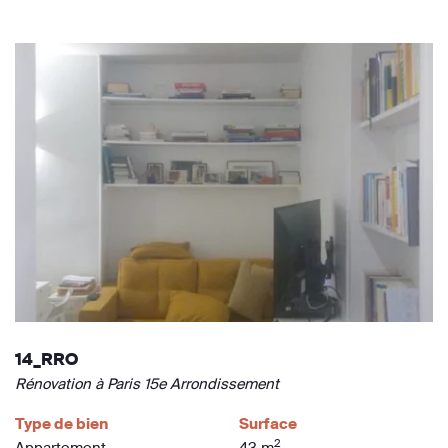
14_RRO
Rénovation à Paris 15e Arrondissement
Type de bien
Surface
2
Appartement
43 m