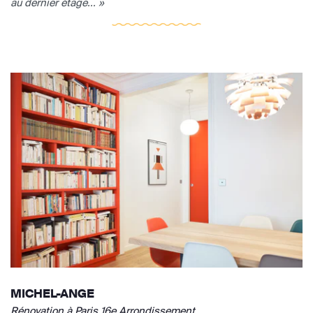
au dernier étage... »
MICHEL-ANGE
Rénovation à Paris 16e Arrondissement