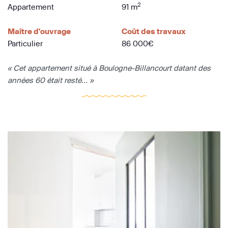
2
Appartement
91 m
Maître d'ouvrage
Coût des travaux
Particulier
86 000€
« Cet appartement situé à Boulogne-Billancourt datant des
années 60 était resté... »