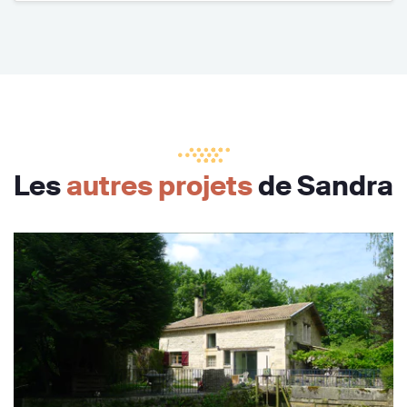
Les
autres projets
de Sandra