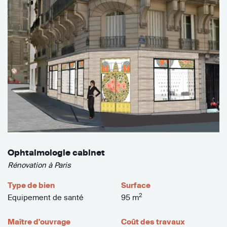
Ophtalmologie cabinet
Rénovation à Paris
Type de bien
Surface
2
Equipement de santé
95 m
Maître d'ouvrage
Coût des travaux