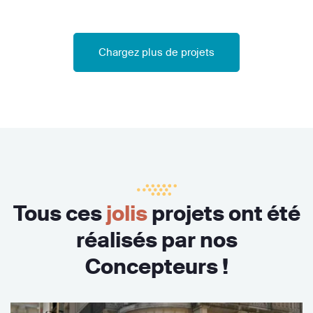
Chargez plus de projets
Tous ces
jolis
projets ont été
réalisés par nos
Concepteurs !