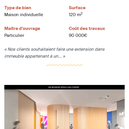
Type de bien
Surface
2
Maison individuelle
120 m
Maître d'ouvrage
Coût des travaux
Particulier
90 000€
« Nos clients souhaitaient faire une extension dans
immeuble appartenant à un... »