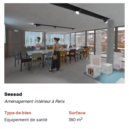
Sessad
Aménagement intérieur à Paris
Type de bien
Surface
2
Equipement de santé
180 m