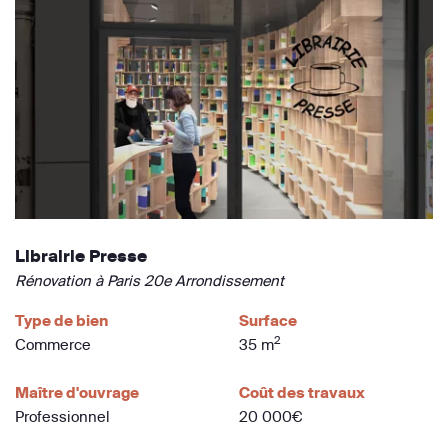
Librairie Presse
Rénovation à Paris 20e Arrondissement
Type de bien
Surface
2
Commerce
35 m
Maître d'ouvrage
Coût des travaux
Professionnel
20 000€