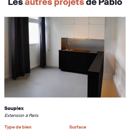
Les
autres projets
de Pablo
Souplex
Extension à Paris
Type de bien
Surface