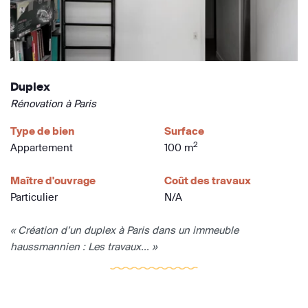
Duplex
Rénovation à Paris
Type de bien
Surface
2
Appartement
100 m
Maître d'ouvrage
Coût des travaux
Particulier
N/A
« Création d’un duplex à Paris dans un immeuble
haussmannien : Les travaux... »