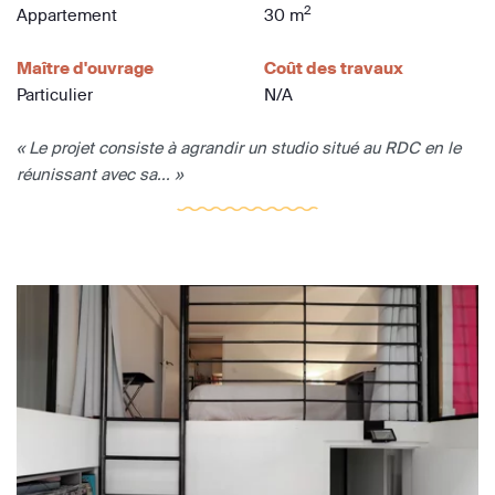
2
Appartement
30 m
Maître d'ouvrage
Coût des travaux
Particulier
N/A
« Le projet consiste à agrandir un studio situé au RDC en le
réunissant avec sa... »