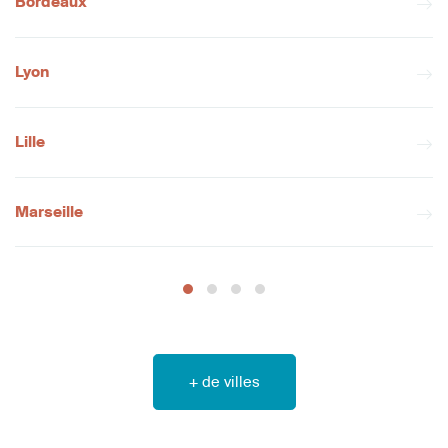
Bordeaux
Lyon
Lille
Marseille
+ de villes