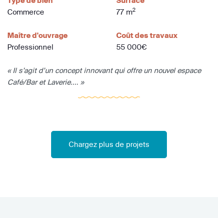
Type de bien
Surface
2
Commerce
77 m
Maître d'ouvrage
Coût des travaux
Professionnel
55 000€
« Il s’agit d’un concept innovant qui offre un nouvel espace
Café/Bar et Laverie.... »
Chargez plus de projets