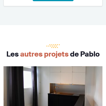
Les
autres projets
de Pablo