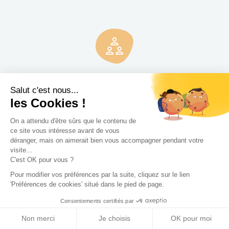
3 rendez-vous
gratuits
Salut c'est nous...
Pas de mauvaise surprise. Rencontrez gratuitement et sans
les Cookies !
engagement trois Concepteurs et recevez en quelques
On a attendu d'être sûrs que le contenu de
jours leur proposition d'accompagnement.
ce site vous intéresse avant de vous
déranger, mais on aimerait bien vous accompagner pendant votre
visite...
C'est OK pour vous ?
Pour modifier vos préférences par la suite, cliquez sur le lien
'Préférences de cookies' situé dans le pied de page.
Consentements certifiés par
Non merci
Je choisis
OK pour moi