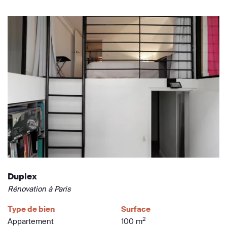
Duplex
Rénovation à Paris
Type de bien
Surface
2
Appartement
100 m