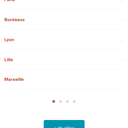
Bordeaux
Lyon
Lille
Marseille
+ de villes