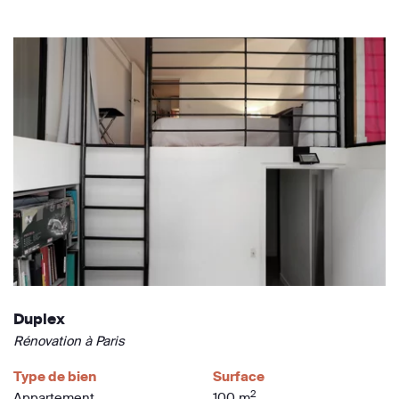
Duplex
Rénovation à Paris
Type de bien
Surface
2
Appartement
100 m