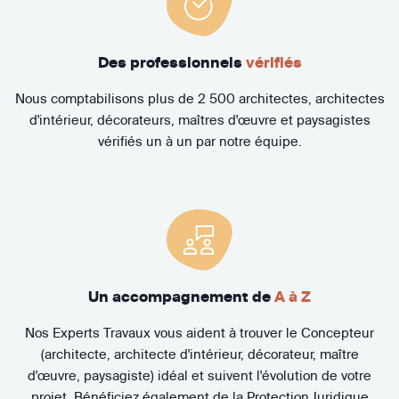
Des professionnels
vérifiés
Nous comptabilisons plus de 2 500 architectes, architectes
d'intérieur, décorateurs, maîtres d'œuvre et paysagistes
vérifiés un à un par notre équipe.
Un accompagnement de
A à Z
Nos Experts Travaux vous aident à trouver le Concepteur
(architecte, architecte d'intérieur, décorateur, maître
d'œuvre, paysagiste) idéal et suivent l'évolution de votre
projet. Bénéficiez également de la Protection Juridique