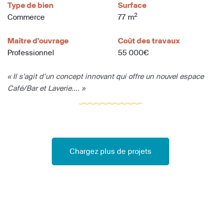
Type de bien
Surface
2
Commerce
77 m
Maître d'ouvrage
Coût des travaux
Professionnel
55 000€
« Il s’agit d’un concept innovant qui offre un nouvel espace
Café/Bar et Laverie.... »
Chargez plus de projets