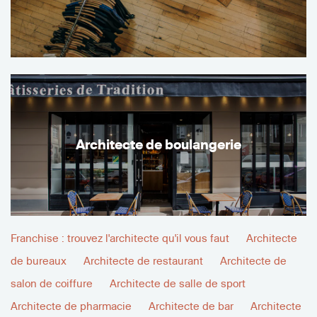
Architecte de boulangerie
Franchise : trouvez l'architecte qu'il vous faut
Architecte
de bureaux
Architecte de restaurant
Architecte de
salon de coiffure
Architecte de salle de sport
Architecte de pharmacie
Architecte de bar
Architecte