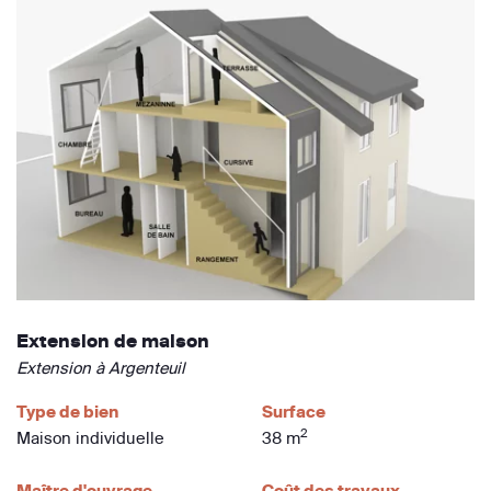
Extension de maison
Extension à Argenteuil
Type de bien
Surface
2
Maison individuelle
38 m
Maître d'ouvrage
Coût des travaux