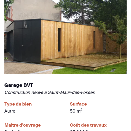
Garage BVT
Construction neuve à Saint-Maur-des-Fossés
Type de bien
Surface
2
Autre
50 m
Maître d'ouvrage
Coût des travaux