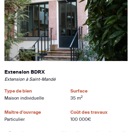
Extension BDRX
Extension à Saint-Mandé
Type de bien
Surface
2
Maison individuelle
35 m
Maître d'ouvrage
Coût des travaux
Particulier
100 000€