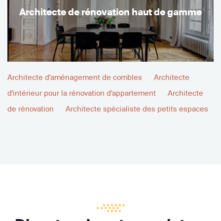
Architecte de rénovation haut de gamme
Architecte d'aménagement de combles
Architecte
d'intérieur pour la rénovation d'appartement
Architecte
de rénovation
Architecte spécialiste des petits espaces