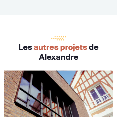
Les
autres projets
de
Alexandre