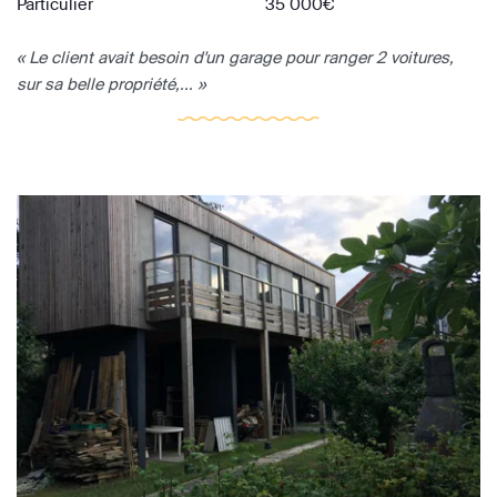
Particulier
35 000€
« Le client avait besoin d'un garage pour ranger 2 voitures,
sur sa belle propriété,... »