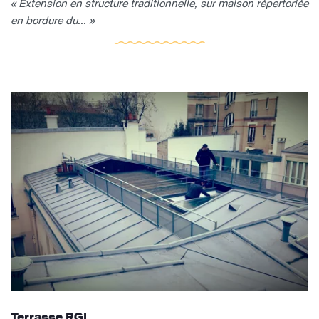
« Extension en structure traditionnelle, sur maison répertoriée
en bordure du... »
Terrasse RGL