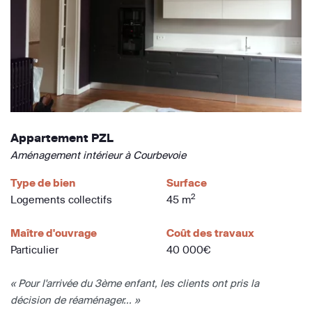
Appartement PZL
Aménagement intérieur à Courbevoie
Type de bien
Surface
2
Logements collectifs
45 m
Maître d'ouvrage
Coût des travaux
Particulier
40 000€
« Pour l'arrivée du 3ème enfant, les clients ont pris la
décision de réaménager... »