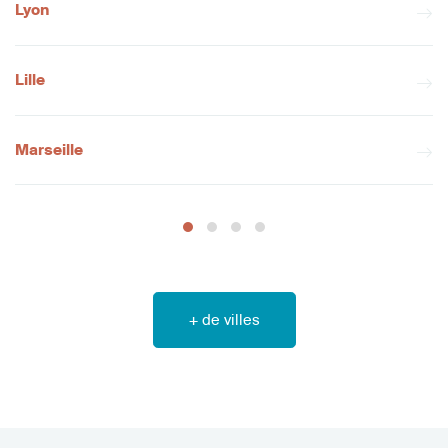
Lyon
Lille
Marseille
+ de villes