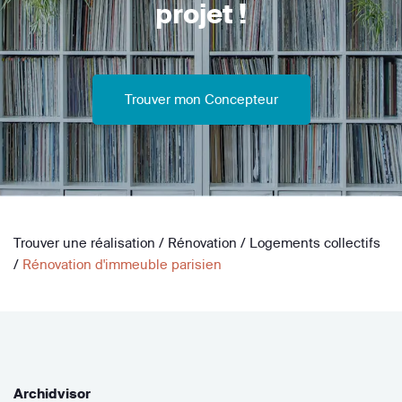
projet !
Trouver mon Concepteur
Trouver une réalisation
/
Rénovation
/
Logements collectifs
/
Rénovation d'immeuble parisien
Archidvisor