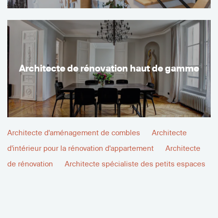
Architecte de rénovation haut de gamme
Architecte d'aménagement de combles
Architecte
d'intérieur pour la rénovation d'appartement
Architecte
de rénovation
Architecte spécialiste des petits espaces