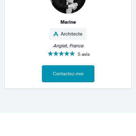
Marine
Architecte
Anglet, France
5 avis
Contactez-moi