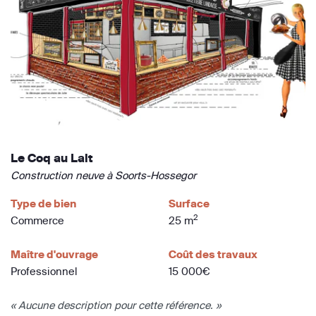
Le Coq au Lait
Construction neuve à Soorts-Hossegor
Type de bien
Surface
2
Commerce
25 m
Maître d'ouvrage
Coût des travaux
Professionnel
15 000€
« Aucune description pour cette référence. »