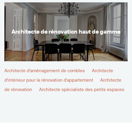
Architecte de rénovation haut de gamme
Architecte d'aménagement de combles
Architecte
d'intérieur pour la rénovation d'appartement
Architecte
de rénovation
Architecte spécialiste des petits espaces