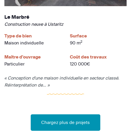
Le Marbré
Construction neuve à Ustaritz
Type de bien
Surface
2
Maison individuelle
90 m
Maître d'ouvrage
Coût des travaux
Particulier
120 000€
« Conception d'une maison individuelle en secteur classé.
Réinterprétation de... »
Chargez plus de projets