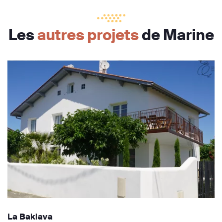
Les
autres projets
de Marine
La Baklava