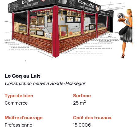
Le Coq au Lait
Construction neuve à Soorts-Hossegor
Type de bien
Surface
2
Commerce
25 m
Maître d'ouvrage
Coût des travaux
Professionnel
15 000€