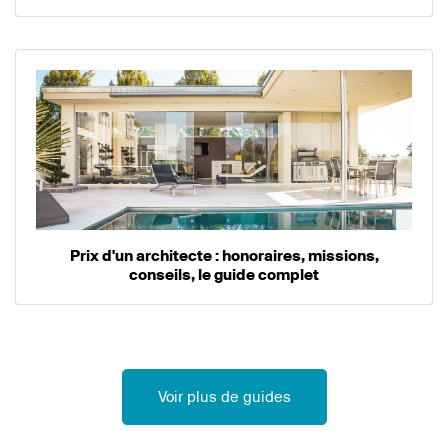
Prix d'un architecte : honoraires, missions,
conseils, le guide complet
Voir plus de guides