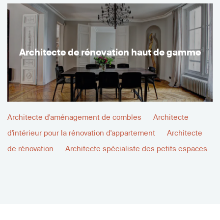
Architecte de rénovation haut de gamme
Architecte d'aménagement de combles
Architecte
d'intérieur pour la rénovation d'appartement
Architecte
de rénovation
Architecte spécialiste des petits espaces