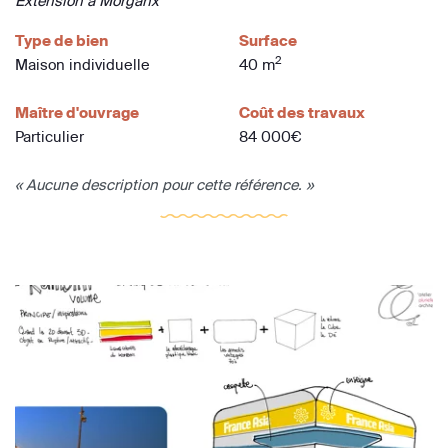
Extension à Morganx
Type de bien
Surface
2
Maison individuelle
40 m
Maître d'ouvrage
Coût des travaux
Particulier
84 000€
« Aucune description pour cette référence. »