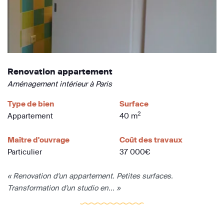
Renovation appartement
Aménagement intérieur à Paris
Type de bien
Surface
2
Appartement
40 m
Maître d'ouvrage
Coût des travaux
Particulier
37 000€
« Renovation d'un appartement. Petites surfaces.
Transformation d'un studio en... »