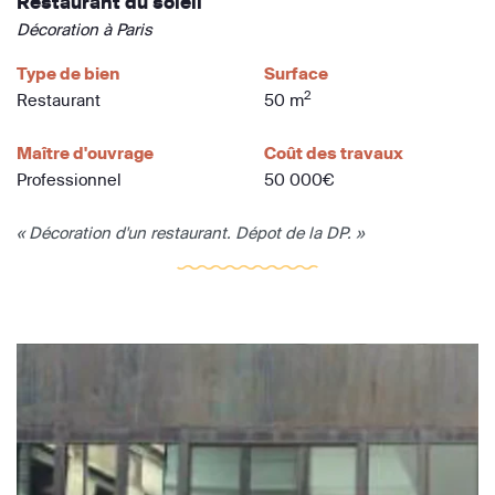
Restaurant du soleil
Décoration à Paris
Type de bien
Surface
2
Restaurant
50 m
Maître d'ouvrage
Coût des travaux
Professionnel
50 000€
« Décoration d'un restaurant. Dépot de la DP. »