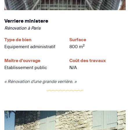
Verriere ministere
Rénovation à Paris
Type de bien
Surface
2
Equipement administratif
800 m
Maître d'ouvrage
Coût des travaux
Etablissement public
N/A
« Rénovation d'une grande verrière. »