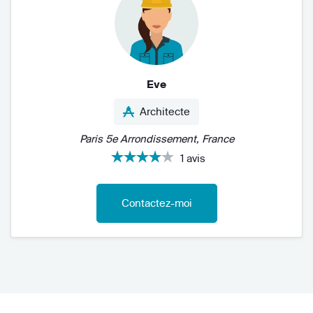
Eve
Architecte
Paris 5e Arrondissement, France
1 avis
Contactez-moi