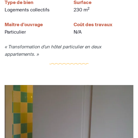
Type de bien
Surface
2
Logements collectifs
230 m
Maître d'ouvrage
Coût des travaux
Particulier
N/A
« Transformation d'un hôtel particulier en deux
appartements. »