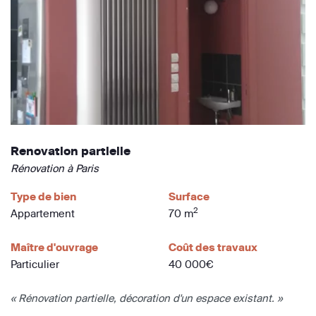
Renovation partielle
Rénovation à Paris
Type de bien
Surface
2
Appartement
70 m
Maître d'ouvrage
Coût des travaux
Particulier
40 000€
« Rénovation partielle, décoration d'un espace existant. »