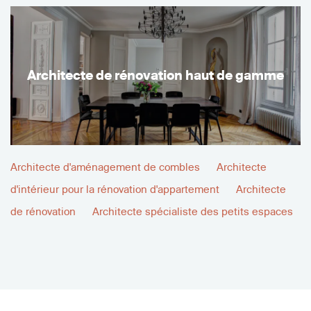
Architecte de rénovation haut de gamme
Architecte d'aménagement de combles
Architecte
d'intérieur pour la rénovation d'appartement
Architecte
de rénovation
Architecte spécialiste des petits espaces