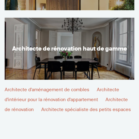
Architecte de rénovation haut de gamme
Architecte d'aménagement de combles
Architecte
d'intérieur pour la rénovation d'appartement
Architecte
de rénovation
Architecte spécialiste des petits espaces