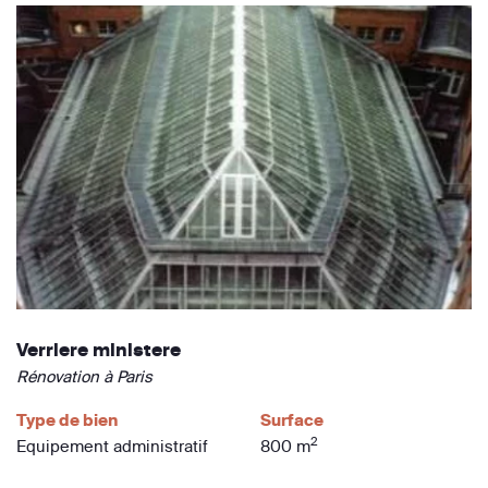
Verriere ministere
Rénovation à Paris
Type de bien
Surface
2
Equipement administratif
800 m