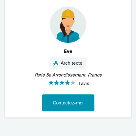
Eve
Architecte
Paris 5e Arrondissement, France
1 avis
Contactez-moi