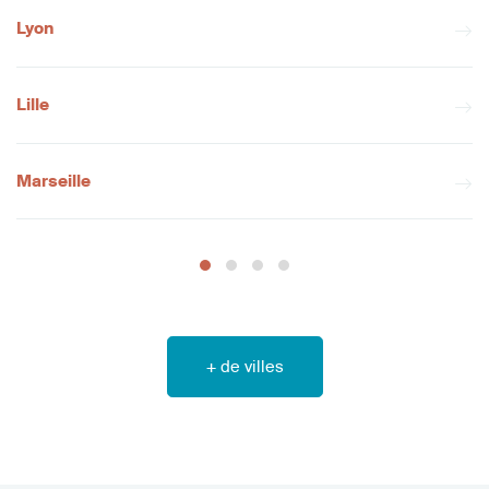
Lyon
Lille
Marseille
+ de villes