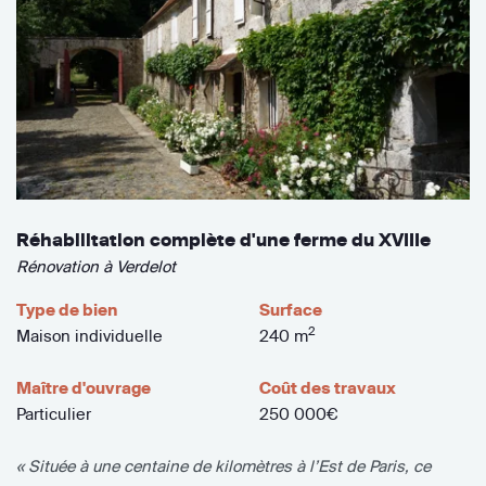
Réhabilitation complète d'une ferme du XVIIIe
Rénovation à Verdelot
Type de bien
Surface
2
Maison individuelle
240 m
Maître d'ouvrage
Coût des travaux
Particulier
250 000€
« Située à une centaine de kilomètres à l’Est de Paris, ce