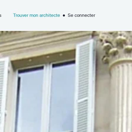
s
Trouver mon architecte
●
Se connecter