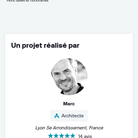
* Hors taxes et honoraires
Un projet réalisé par
Marc
Architecte
Lyon 5e Arrondissement, France
14 avis