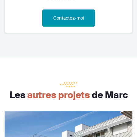
Contactez-moi
Les
autres projets
de Marc