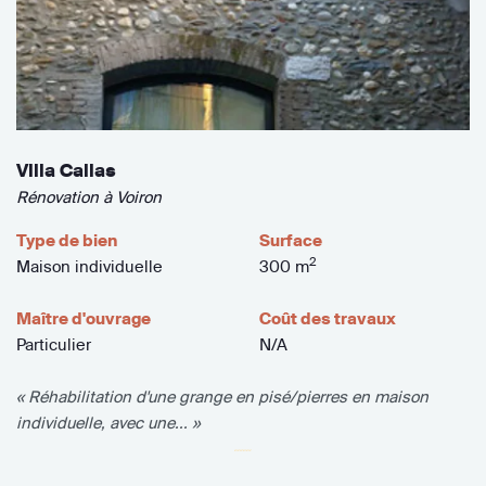
Villa Callas
Rénovation à Voiron
Type de bien
Surface
2
Maison individuelle
300 m
Maître d'ouvrage
Coût des travaux
Particulier
N/A
« Réhabilitation d'une grange en pisé/pierres en maison
individuelle, avec une... »