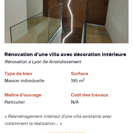
Rénovation d'une villa avec décoration intérieure
Rénovation à Lyon 5e Arrondissement
Type de bien
Surface
2
Maison individuelle
195 m
Maître d'ouvrage
Coût des travaux
Particulier
N/A
« Réaménagement intérieur d'une villa existante avec
notamment la réalisation... »