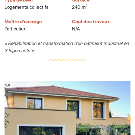
2
Logements collectifs
240 m
Maître d'ouvrage
Coût des travaux
Particulier
N/A
« Réhabilitation et transformation d'un bâtiment industriel en
3 logements »