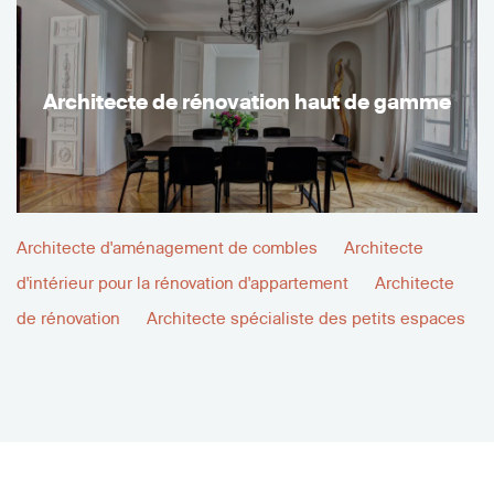
Architecte de rénovation haut de gamme
Architecte d'aménagement de combles
Architecte
d'intérieur pour la rénovation d'appartement
Architecte
de rénovation
Architecte spécialiste des petits espaces