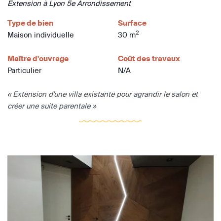
Extension à Lyon 5e Arrondissement
Type de bien
Surface
2
Maison individuelle
30 m
Maître d'ouvrage
Coût des travaux
Particulier
N/A
« Extension d'une villa existante pour agrandir le salon et
créer une suite parentale »