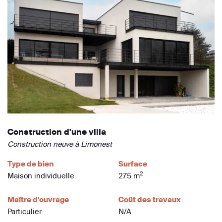
Construction d'une villa
Construction neuve à Limonest
Type de bien
Surface
2
Maison individuelle
275 m
Maître d'ouvrage
Coût des travaux
Particulier
N/A