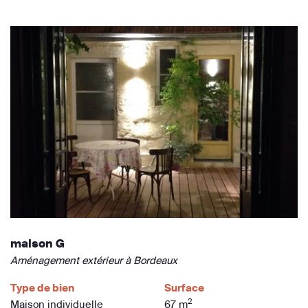
maison G
Aménagement extérieur à Bordeaux
Type de bien
Surface
2
Maison individuelle
67 m