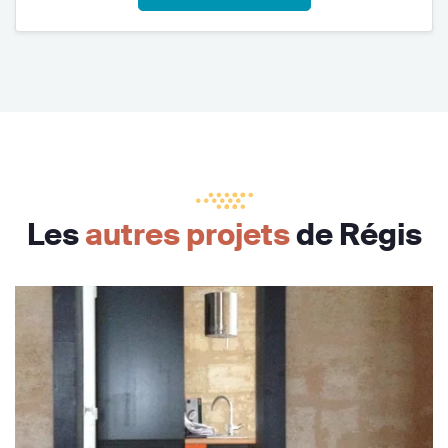
Les
autres projets
de Régis