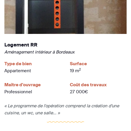
Logement RR
Aménagement intérieur à Bordeaux
Type de bien
Surface
2
Appartement
19 m
Maître d'ouvrage
Coût des travaux
Professionnel
27 000€
« Le programme de l'opération comprend la création d'une
cuisine, un wc, une salle... »