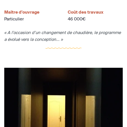
Maître d'ouvrage
Coût des travaux
Particulier
46 000€
« A l’occasion d’un changement de chaudière, le programme
a évolué vers la conception... »