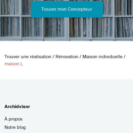
Trouver mon Concepteur
Trouver une réalisation
/
Rénovation
/
Maison individuelle
/
maison L
Archidvisor
À propos
Notre blog