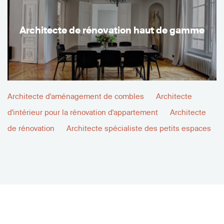
Architecte de rénovation haut de gamme
Architecte d'aménagement de combles
Architecte
d'intérieur pour la rénovation d'appartement
Architecte
de rénovation
Architecte spécialiste des petits espaces