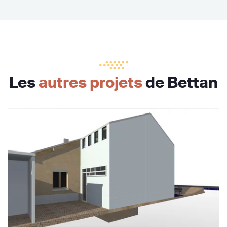
Les
autres projets
de Bettan