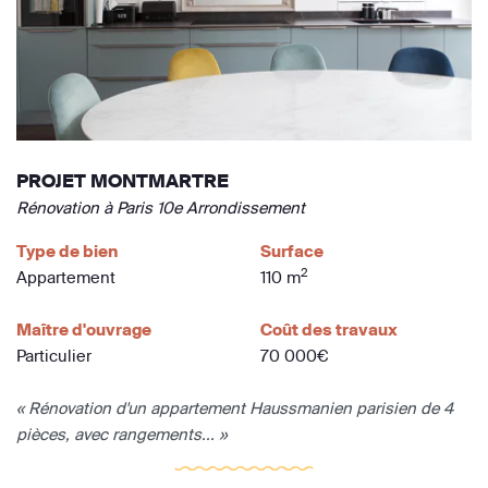
PROJET MONTMARTRE
Rénovation à Paris 10e Arrondissement
Type de bien
Surface
2
Appartement
110 m
Maître d'ouvrage
Coût des travaux
Particulier
70 000€
« Rénovation d'un appartement Haussmanien parisien de 4
pièces, avec rangements... »