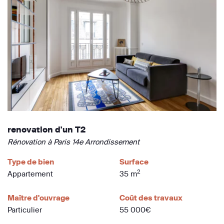
renovation d'un T2
Rénovation à Paris 14e Arrondissement
Type de bien
Surface
2
Appartement
35 m
Maître d'ouvrage
Coût des travaux
Particulier
55 000€