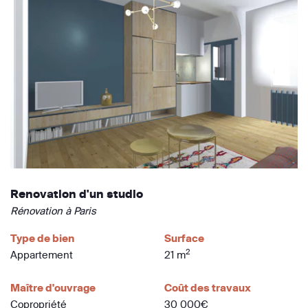
Renovation d'un studio
Rénovation à Paris
Type de bien
Surface
2
Appartement
21 m
Maître d'ouvrage
Coût des travaux
Copropriété
30 000€