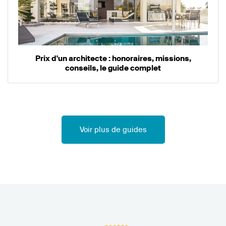
Prix d'un architecte : honoraires, missions,
conseils, le guide complet
Voir plus de guides