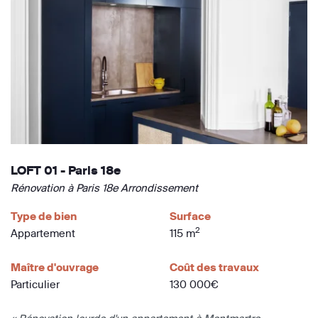
LOFT 01 - Paris 18e
Rénovation à Paris 18e Arrondissement
Type de bien
Surface
2
Appartement
115 m
Maître d'ouvrage
Coût des travaux
Particulier
130 000€