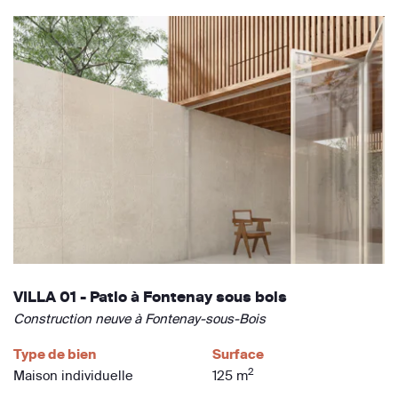
VILLA 01 - Patio à Fontenay sous bois
Construction neuve à Fontenay-sous-Bois
Type de bien
Surface
2
Maison individuelle
125 m