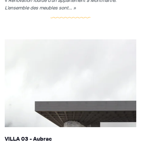
« Rénovation lourde d'un appartement à Montmartre.
L'ensemble des meubles sont... »
VILLA 03 - Aubrac