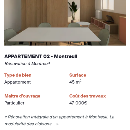
APPARTEMENT 02 - Montreuil
Rénovation à Montreuil
Type de bien
Surface
2
Appartement
45 m
Maître d'ouvrage
Coût des travaux
Particulier
47 000€
« Rénovation intégrale d'un appartement à Montreuil. La
modularité des cloisons... »