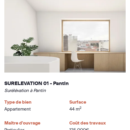
SURELEVATION 01 - Pantin
Surélévation à Pantin
Type de bien
Surface
2
Appartement
44 m
Maître d'ouvrage
Coût des travaux
Particulier
125 000€