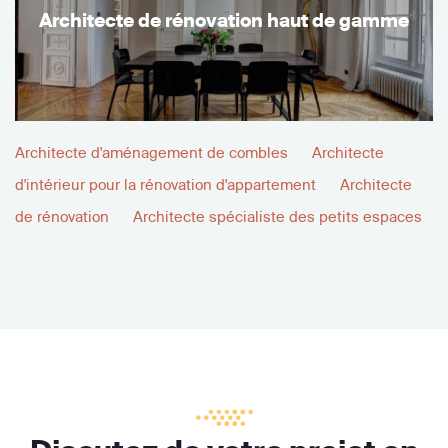
Architecte de rénovation haut de gamme
Architecte d'aménagement de combles
Architecte
d'intérieur pour la rénovation d'appartement
Architecte
de rénovation
Architecte spécialiste des petits espaces