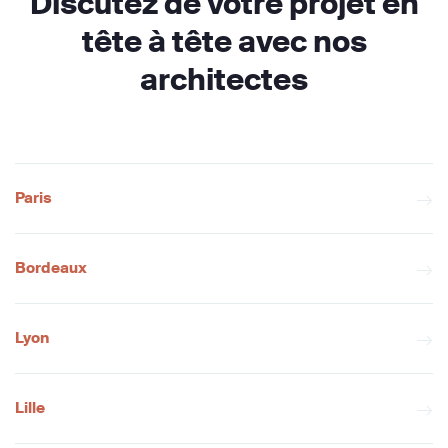
Discutez de votre projet en
tête à tête avec nos
architectes
Paris
Bordeaux
Lyon
Lille