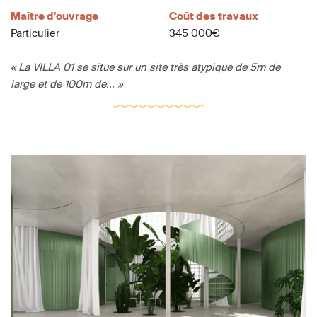
Maître d'ouvrage
Coût des travaux
Particulier
345 000€
« La VILLA 01 se situe sur un site très atypique de 5m de
large et de 100m de... »