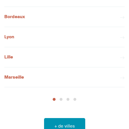
Bordeaux
Lyon
Lille
Marseille
+ de villes