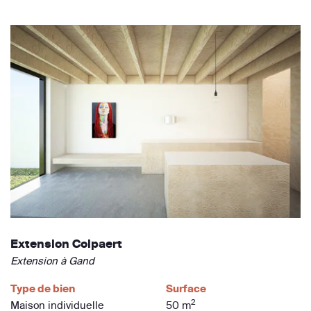
Extension Colpaert
Extension à Gand
Type de bien
Surface
2
Maison individuelle
50 m