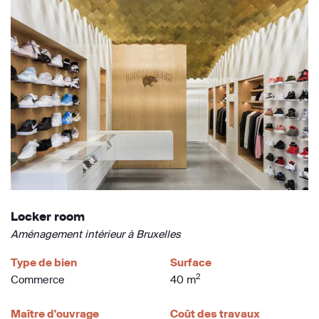
Locker room
Aménagement intérieur à Bruxelles
Type de bien
Surface
2
Commerce
40 m
Maître d'ouvrage
Coût des travaux