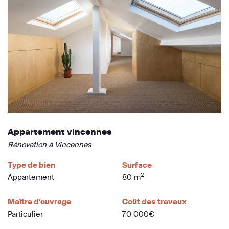
Appartement vincennes
Rénovation à Vincennes
Type de bien
Surface
2
Appartement
80 m
Maître d'ouvrage
Coût des travaux
Particulier
70 000€