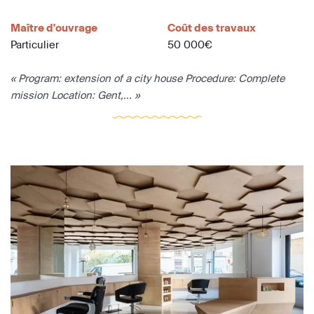
Maître d'ouvrage
Coût des travaux
Particulier
50 000€
« Program: extension of a city house Procedure: Complete
mission Location: Gent,... »