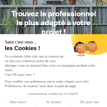
Trouvez le professionnel
le plus adapté à votre
projet !
Salut c'est nous...
les Cookies !
Trouver mon Concepteur
On a attendu d'être sûrs que le contenu de
ce site vous intéresse avant de vous
déranger, mais on aimerait bien vous accompagner pendant votre
visite...
C'est OK pour vous ?
Pour modifier vos préférences par la suite, cliquez sur le lien
'Préférences de cookies' situé dans le pied de page.
Trouver une réalisation
/
Rénovation
/
Terrain à construire
/
Consentements certifiés par
Île Saint-Louis
Non merci
Je choisis
OK pour moi