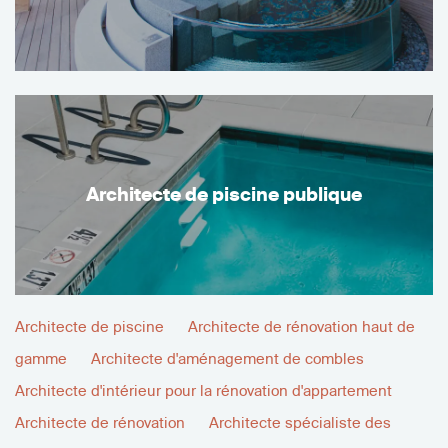
Architecte de piscine publique
Architecte de piscine
Architecte de rénovation haut de
gamme
Architecte d'aménagement de combles
Architecte d'intérieur pour la rénovation d'appartement
Architecte de rénovation
Architecte spécialiste des