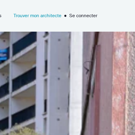
s
Trouver mon architecte
●
Se connecter