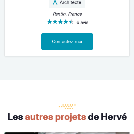
Architecte
Pantin, France
6 avis
Contactez-moi
Les
autres projets
de Hervé