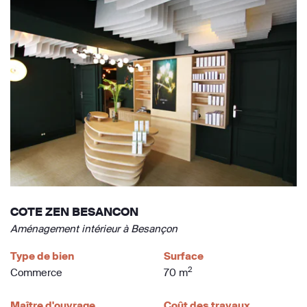
COTE ZEN BESANCON
Aménagement intérieur à Besançon
Type de bien
Surface
2
Commerce
70 m
Maître d'ouvrage
Coût des travaux