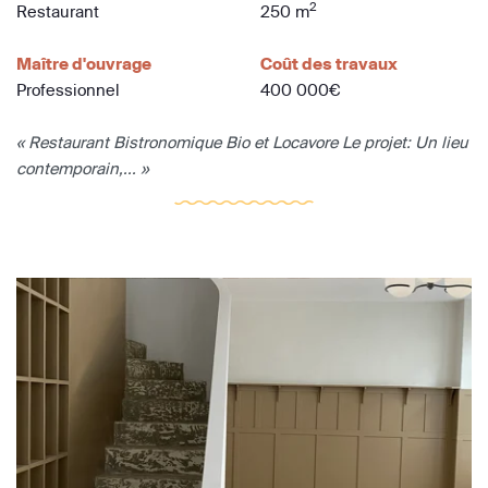
2
Restaurant
250 m
Maître d'ouvrage
Coût des travaux
Professionnel
400 000€
« Restaurant Bistronomique Bio et Locavore Le projet: Un lieu
contemporain,... »