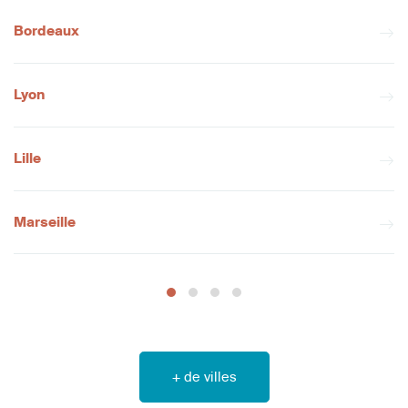
Bordeaux
Lyon
Lille
Marseille
+ de villes