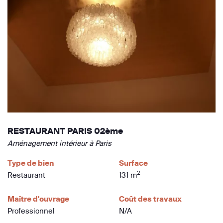
RESTAURANT PARIS 02ème
Aménagement intérieur à Paris
Type de bien
Surface
2
Restaurant
131 m
Maître d'ouvrage
Coût des travaux
Professionnel
N/A