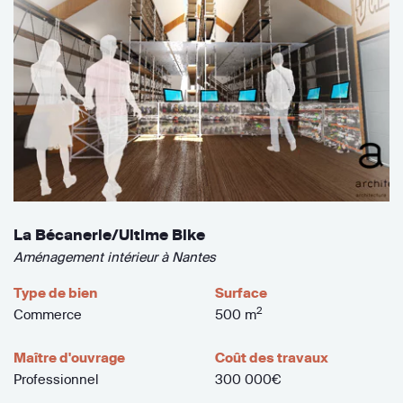
La Bécanerie/Ultime Bike
Aménagement intérieur à Nantes
Type de bien
Surface
2
Commerce
500 m
Maître d'ouvrage
Coût des travaux
Professionnel
300 000€