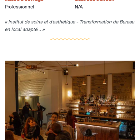
Professionnel
N/A
« Institut de soins et d'esthétique - Transformation de Bureau
en local adapté... »