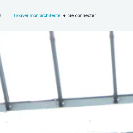
s
Trouver mon architecte
●
Se connecter