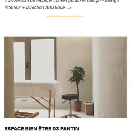
« Showroom de Mobilier contemporain et design - Design
intérieur + Direction Artistique... »
ESPACE BIEN ÊTRE 93 PANTIN