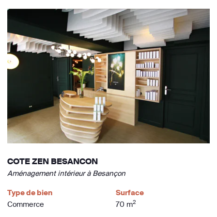
COTE ZEN BESANCON
Aménagement intérieur à Besançon
Type de bien
Surface
2
Commerce
70 m