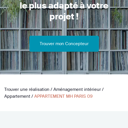
le plus adapté à votre
projet !
Trouver mon Concepteur
Trouver une réalisation
/
Aménagement intérieur
/
Appartement
/
APPARTEMENT MH PARIS 09