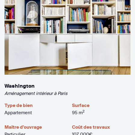
Washington
Aménagement intérieur à Paris
Type de bien
Surface
2
Appartement
95 m
Maître d'ouvrage
Coût des travaux
Particulier
107 000€