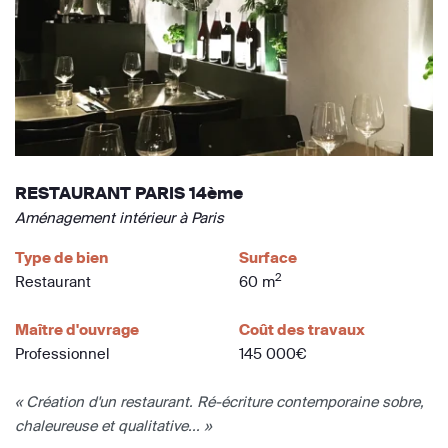
RESTAURANT PARIS 14ème
Aménagement intérieur à Paris
Type de bien
Surface
2
Restaurant
60 m
Maître d'ouvrage
Coût des travaux
Professionnel
145 000€
« Création d'un restaurant. Ré-écriture contemporaine sobre,
chaleureuse et qualitative... »