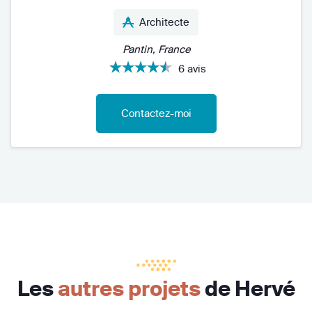
Architecte
Pantin, France
6 avis
Contactez-moi
Les
autres projets
de Hervé