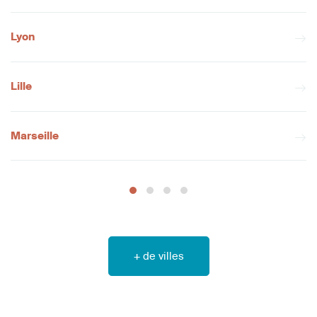
Lyon
Lille
Marseille
+ de villes