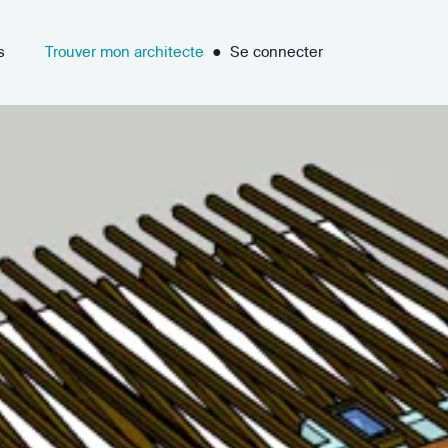
s
Trouver mon architecte
●
Se connecter